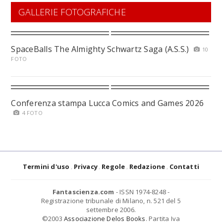
GALLERIE FOTOGRAFICHE
SpaceBalls The Almighty Schwartz Saga (A.S.S.)
10
FOTO
Conferenza stampa Lucca Comics and Games 2026
4 FOTO
Termini d'uso
Privacy
Regole
Redazione
Contatti
Fantascienza.com
- ISSN 1974-8248 -
Registrazione tribunale di Milano, n. 521 del 5
settembre 2006.
©2003
Associazione Delos Books
. Partita Iva