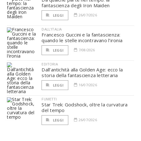
fantascienza degli Iron Maiden
26/07/2026
LEGGI
DALL'ITALIA
Francesco Guccini e la fantascienza:
quando le stelle incontravano l’ironia
7/08/2026
LEGGI
EDITORIA
Dall’antichità alla Golden Age: ecco la
storia della fantascienza letteraria
16/07/2026
LEGGI
FUMETTI
Star Trek: Godshock, oltre la curvatura
del tempo
26/07/2026
LEGGI