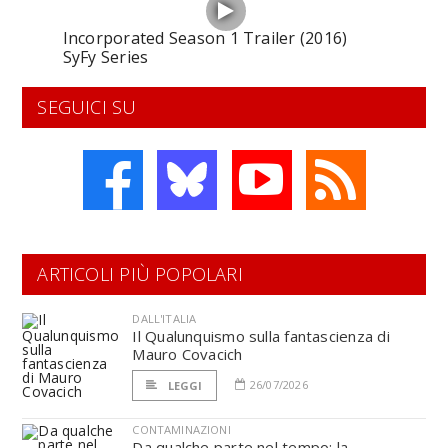
Incorporated Season 1 Trailer (2016)
SyFy Series
SEGUICI SU
ARTICOLI PIÙ POPOLARI
DALL'ITALIA
Il Qualunquismo sulla fantascienza di
Mauro Covacich
26/07/2026
LEGGI
CONTAMINAZIONI
Da qualche parte nel tempo: la