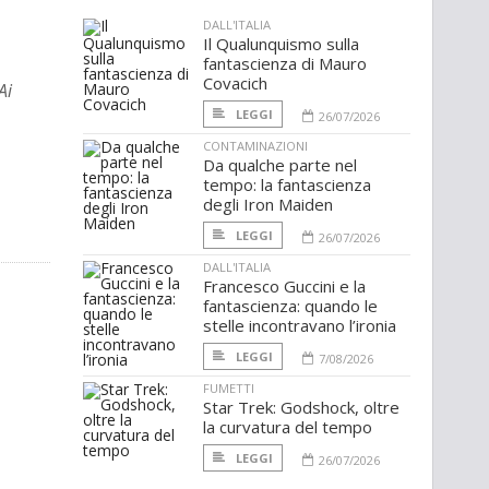
DALL'ITALIA
Il Qualunquismo sulla
fantascienza di Mauro
Covacich
Ai
LEGGI
26/07/2026
CONTAMINAZIONI
Da qualche parte nel
tempo: la fantascienza
degli Iron Maiden
LEGGI
26/07/2026
DALL'ITALIA
Francesco Guccini e la
fantascienza: quando le
stelle incontravano l’ironia
LEGGI
7/08/2026
FUMETTI
Star Trek: Godshock, oltre
la curvatura del tempo
LEGGI
26/07/2026