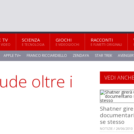
E TV
SCIENZA
GIOCHI
RACCONTI
 VIDEO
E TECNOLOGIA
E VIDEOGIOCHI
E FUMETTI ORIGINALI
APPLE TV+
FRANCO RICCIARDIELLO
ZENDAYA
STAR TREK
AVENGER
ude oltre i
VEDI ANCH
Shatner gire
documentari
se stesso
NOTIZIE / 24/06/2010