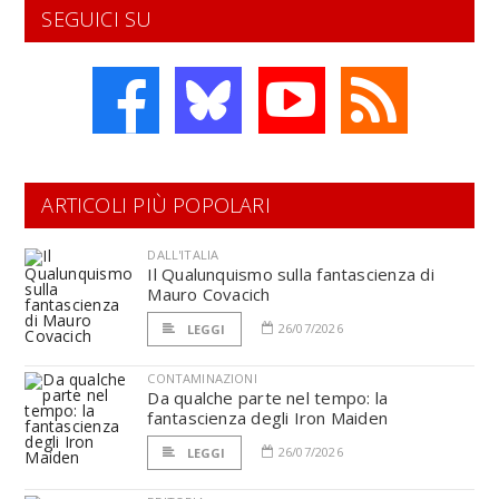
SEGUICI SU
ARTICOLI PIÙ POPOLARI
DALL'ITALIA
Il Qualunquismo sulla fantascienza di
Mauro Covacich
26/07/2026
LEGGI
CONTAMINAZIONI
Da qualche parte nel tempo: la
fantascienza degli Iron Maiden
26/07/2026
LEGGI