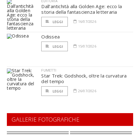
EDITORIA
Dall’antichità alla Golden Age: ecco la
storia della fantascienza letteraria
16/07/2026
LEGGI
Odissea
15/07/2026
LEGGI
FUMETTI
Star Trek: Godshock, oltre la curvatura
del tempo
26/07/2026
LEGGI
GALLERIE FOTOGRAFICHE