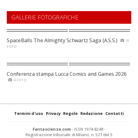
GALLERIE FOTOGRAFICHE
SpaceBalls The Almighty Schwartz Saga (A.S.S.)
10
FOTO
Conferenza stampa Lucca Comics and Games 2026
4 FOTO
Termini d'uso
Privacy
Regole
Redazione
Contatti
Fantascienza.com
- ISSN 1974-8248 -
Registrazione tribunale di Milano, n. 521 del 5