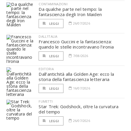
CONTAMINAZIONI
Da qualche parte nel tempo: la
fantascienza degli Iron Maiden
26/07/2026
LEGGI
DALL'ITALIA
Francesco Guccini e la fantascienza:
quando le stelle incontravano l’ironia
7/08/2026
LEGGI
EDITORIA
Dall’antichità alla Golden Age: ecco la
storia della fantascienza letteraria
16/07/2026
LEGGI
FUMETTI
Star Trek: Godshock, oltre la curvatura
del tempo
26/07/2026
LEGGI