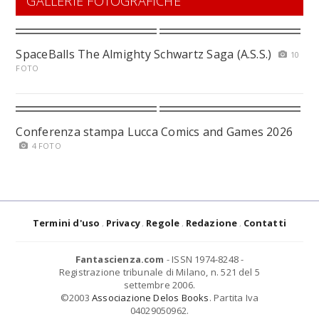
GALLERIE FOTOGRAFICHE
SpaceBalls The Almighty Schwartz Saga (A.S.S.)
10
FOTO
Conferenza stampa Lucca Comics and Games 2026
4 FOTO
Termini d'uso
Privacy
Regole
Redazione
Contatti
Fantascienza.com
- ISSN 1974-8248 -
Registrazione tribunale di Milano, n. 521 del 5
settembre 2006.
©2003
Associazione Delos Books
. Partita Iva
04029050962.