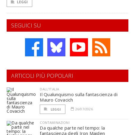
LEGGI
SEGUICI SU
ARTICOLI PIÙ POPOLARI
DALL'ITALIA
Il Qualunquismo sulla fantascienza di
Mauro Covacich
26/07/2026
LEGGI
CONTAMINAZIONI
Da qualche parte nel tempo: la
fantascienza degli Iron Maiden