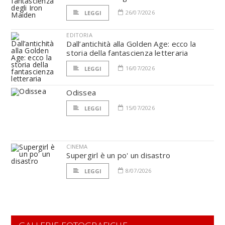
26/07/2026
LEGGI
EDITORIA
Dall’antichità alla Golden Age: ecco la
storia della fantascienza letteraria
16/07/2026
LEGGI
Odissea
15/07/2026
LEGGI
CINEMA
Supergirl è un po' un disastro
8/07/2026
LEGGI