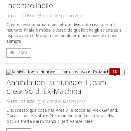
incontrollabile
DI LEO LORUSSO
GIOVEDÌ 7 LUGLIO 2016
Creare l'essere umano perfetto è diventato realtà, ma il
risultato finale è molto diverso da quello che gli scienziati si
aspettavano e Morgan non vuole rimanere nascosta per
sempre
LEGGI
18
Annihilation: si riunisce il team
creativo di Ex-Machina
DI LEO LORUSSO
GIOVEDÌ 31 MARZO 2016
È successo qualcosa nell'Area X, e tocca ad Alex Garland,
Oscar Isaac e Natalie Portman inoltrarsi nella sua selva
oscura tratta dai romanzi di Jeff VanDerMeer