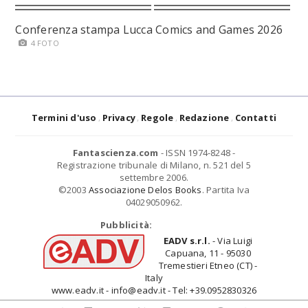
Conferenza stampa Lucca Comics and Games 2026
4 FOTO
Termini d'uso
Privacy
Regole
Redazione
Contatti
Fantascienza.com
- ISSN 1974-8248 -
Registrazione tribunale di Milano, n. 521 del 5
settembre 2006.
©2003
Associazione Delos Books
. Partita Iva
04029050962.
Pubblicità:
EADV s.r.l.
- Via Luigi
Capuana, 11 - 95030
Tremestieri Etneo (CT) -
Italy
www.eadv.it - info@eadv.it - Tel: +39.0952830326