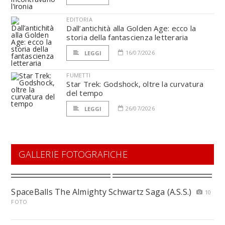
EDITORIA
Dall’antichità alla Golden Age: ecco la
storia della fantascienza letteraria
16/07/2026
LEGGI
FUMETTI
Star Trek: Godshock, oltre la curvatura
del tempo
26/07/2026
LEGGI
GALLERIE FOTOGRAFICHE
SpaceBalls The Almighty Schwartz Saga (A.S.S.)
10
FOTO