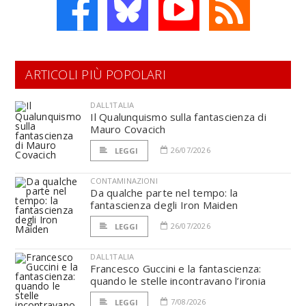
ARTICOLI PIÙ POPOLARI
DALL'ITALIA
Il Qualunquismo sulla fantascienza di
Mauro Covacich
26/07/2026
LEGGI
CONTAMINAZIONI
Da qualche parte nel tempo: la
fantascienza degli Iron Maiden
26/07/2026
LEGGI
DALL'ITALIA
Francesco Guccini e la fantascienza:
quando le stelle incontravano l’ironia
7/08/2026
LEGGI