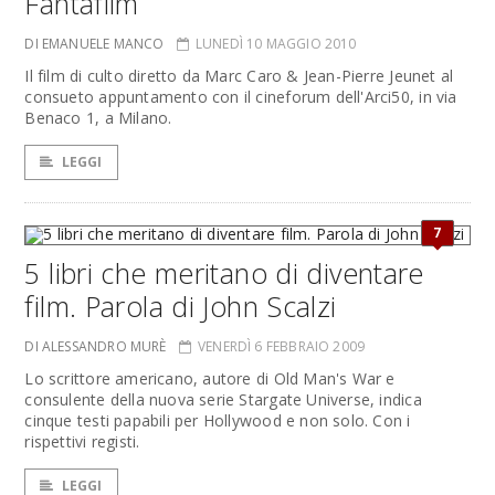
Fantafilm
DI EMANUELE MANCO
LUNEDÌ 10 MAGGIO 2010
Il film di culto diretto da Marc Caro & Jean-Pierre Jeunet al
consueto appuntamento con il cineforum dell'Arci50, in via
Benaco 1, a Milano.
LEGGI
7
5 libri che meritano di diventare
film. Parola di John Scalzi
DI ALESSANDRO MURÈ
VENERDÌ 6 FEBBRAIO 2009
Lo scrittore americano, autore di Old Man's War e
consulente della nuova serie Stargate Universe, indica
cinque testi papabili per Hollywood e non solo. Con i
rispettivi registi.
LEGGI