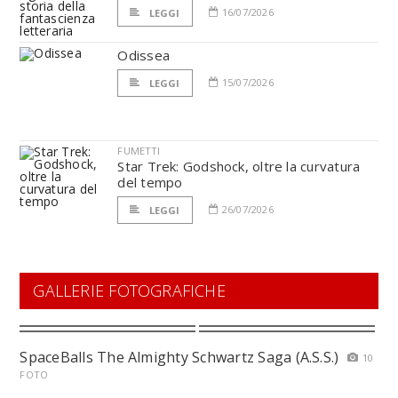
16/07/2026
LEGGI
Odissea
15/07/2026
LEGGI
FUMETTI
Star Trek: Godshock, oltre la curvatura
del tempo
26/07/2026
LEGGI
GALLERIE FOTOGRAFICHE
SpaceBalls The Almighty Schwartz Saga (A.S.S.)
10
FOTO