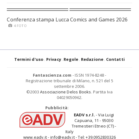
Conferenza stampa Lucca Comics and Games 2026
4 FOTO
Termini d'uso
Privacy
Regole
Redazione
Contatti
Fantascienza.com
- ISSN 1974-8248 -
Registrazione tribunale di Milano, n. 521 del 5
settembre 2006.
©2003
Associazione Delos Books
. Partita Iva
04029050962.
Pubblicità:
EADV s.r.l.
- Via Luigi
Capuana, 11 - 95030
Tremestieri Etneo (CT) -
Italy
www.eadv.it - info@eadv.it - Tel: +39.0952830326