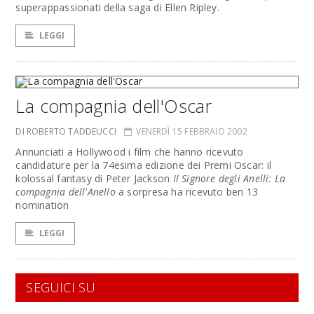
superappassionati della saga di Ellen Ripley.
LEGGI
La compagnia dell'Oscar
DI ROBERTO TADDEUCCI
VENERDÌ 15 FEBBRAIO 2002
Annunciati a Hollywood i film che hanno ricevuto
candidature per la 74esima edizione dei Premi Oscar: il
kolossal fantasy di Peter Jackson
Il Signore degli Anelli: La
compagnia dell'Anello
a sorpresa ha ricevuto ben 13
nomination
LEGGI
SEGUICI SU