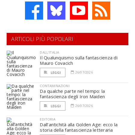
ARTICOLI PIÙ POPOLARI
DALL'ITALIA
Il Qualunquismo sulla fantascienza di
Mauro Covacich
26/07/2026
LEGGI
CONTAMINAZIONI
Da qualche parte nel tempo: la
fantascienza degli Iron Maiden
26/07/2026
LEGGI
EDITORIA
Dall’antichità alla Golden Age: ecco la
storia della fantascienza letteraria