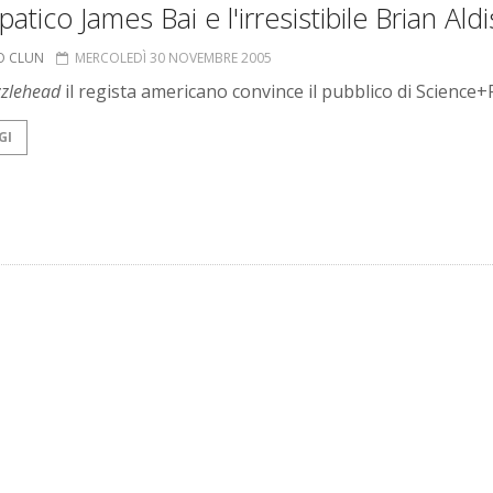
mpatico James Bai e l'irresistibile Brian Ald
O CLUN
MERCOLEDÌ 30 NOVEMBRE 2005
zlehead
il regista americano convince il pubblico di Science+
GI