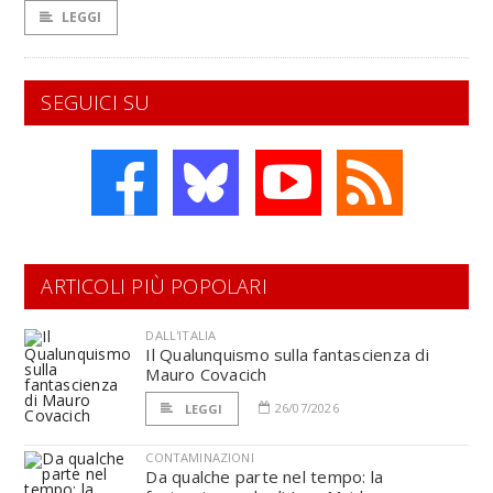
LEGGI
SEGUICI SU
ARTICOLI PIÙ POPOLARI
DALL'ITALIA
Il Qualunquismo sulla fantascienza di
Mauro Covacich
26/07/2026
LEGGI
CONTAMINAZIONI
Da qualche parte nel tempo: la