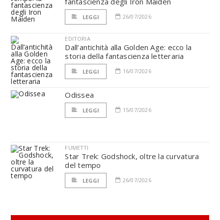
fantascienza degli Iron Maiden
26/07/2026
LEGGI
EDITORIA
Dall’antichità alla Golden Age: ecco la
storia della fantascienza letteraria
16/07/2026
LEGGI
Odissea
15/07/2026
LEGGI
FUMETTI
Star Trek: Godshock, oltre la curvatura
del tempo
26/07/2026
LEGGI