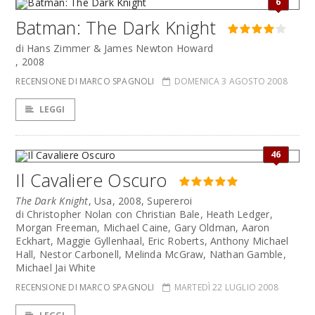
6
Batman: The Dark Knight
di Hans Zimmer & James Newton Howard
, 2008
RECENSIONE DI MARCO SPAGNOLI
DOMENICA 3 AGOSTO 2008
LEGGI
46
Il Cavaliere Oscuro
The Dark Knight
, Usa, 2008, Supereroi
di Christopher Nolan con Christian Bale, Heath Ledger,
Morgan Freeman, Michael Caine, Gary Oldman, Aaron
Eckhart, Maggie Gyllenhaal, Eric Roberts, Anthony Michael
Hall, Nestor Carbonell, Melinda McGraw, Nathan Gamble,
Michael Jai White
RECENSIONE DI MARCO SPAGNOLI
MARTEDÌ 22 LUGLIO 2008