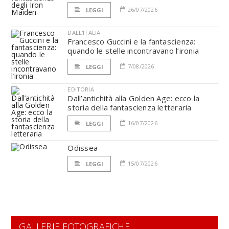
26/07/2026
LEGGI
DALL'ITALIA
Francesco Guccini e la fantascienza:
quando le stelle incontravano l’ironia
7/08/2026
LEGGI
EDITORIA
Dall’antichità alla Golden Age: ecco la
storia della fantascienza letteraria
16/07/2026
LEGGI
Odissea
15/07/2026
LEGGI
GALLERIE FOTOGRAFICHE