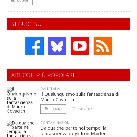
LEGGI
SEGUICI SU
ARTICOLI PIÙ POPOLARI
DALL'ITALIA
Il Qualunquismo sulla fantascienza di
Mauro Covacich
26/07/2026
LEGGI
CONTAMINAZIONI
Da qualche parte nel tempo: la
fantascienza degli Iron Maiden