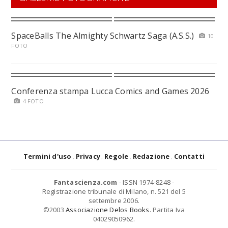
SpaceBalls The Almighty Schwartz Saga (A.S.S.)
10
FOTO
Conferenza stampa Lucca Comics and Games 2026
4 FOTO
Termini d'uso
Privacy
Regole
Redazione
Contatti
Fantascienza.com
- ISSN 1974-8248 -
Registrazione tribunale di Milano, n. 521 del 5
settembre 2006.
©2003
Associazione Delos Books
. Partita Iva
04029050962.