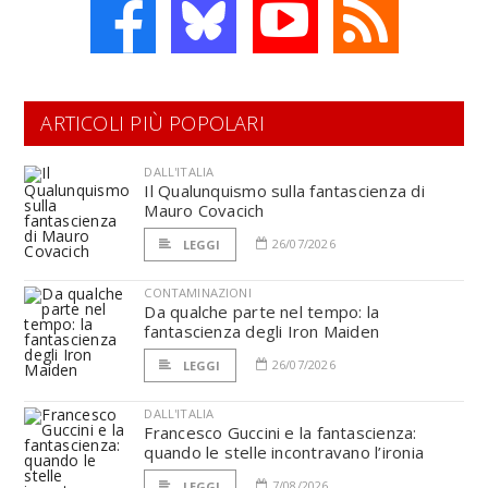
ARTICOLI PIÙ POPOLARI
DALL'ITALIA
Il Qualunquismo sulla fantascienza di
Mauro Covacich
26/07/2026
LEGGI
CONTAMINAZIONI
Da qualche parte nel tempo: la
fantascienza degli Iron Maiden
26/07/2026
LEGGI
DALL'ITALIA
Francesco Guccini e la fantascienza:
quando le stelle incontravano l’ironia
7/08/2026
LEGGI