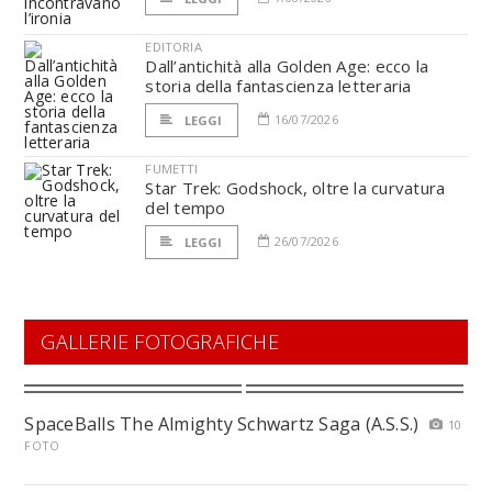
EDITORIA
Dall’antichità alla Golden Age: ecco la
storia della fantascienza letteraria
16/07/2026
LEGGI
FUMETTI
Star Trek: Godshock, oltre la curvatura
del tempo
26/07/2026
LEGGI
GALLERIE FOTOGRAFICHE
SpaceBalls The Almighty Schwartz Saga (A.S.S.)
10
FOTO