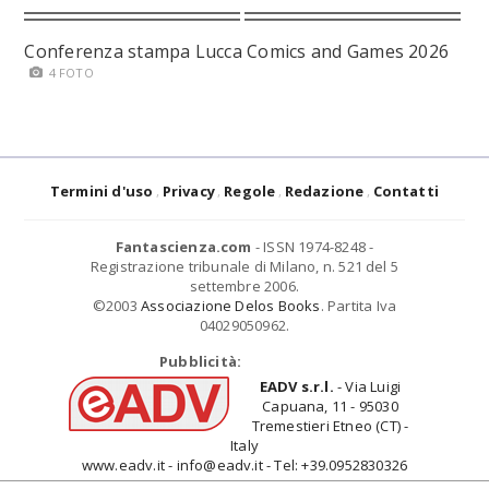
Conferenza stampa Lucca Comics and Games 2026
4 FOTO
Termini d'uso
Privacy
Regole
Redazione
Contatti
Fantascienza.com
- ISSN 1974-8248 -
Registrazione tribunale di Milano, n. 521 del 5
settembre 2006.
©2003
Associazione Delos Books
. Partita Iva
04029050962.
Pubblicità:
EADV s.r.l.
- Via Luigi
Capuana, 11 - 95030
Tremestieri Etneo (CT) -
Italy
www.eadv.it - info@eadv.it - Tel: +39.0952830326