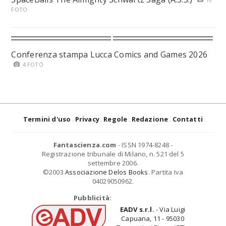
FOTO
Conferenza stampa Lucca Comics and Games 2026
4 FOTO
Termini d'uso
Privacy
Regole
Redazione
Contatti
Fantascienza.com
- ISSN 1974-8248 -
Registrazione tribunale di Milano, n. 521 del 5
settembre 2006.
©2003
Associazione Delos Books
. Partita Iva
04029050962.
Pubblicità:
EADV s.r.l.
- Via Luigi
Capuana, 11 - 95030