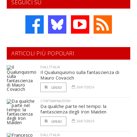
SEGUICI SU
ARTICOLI PIÙ POPOLARI
DALL'ITALIA
Il Qualunquismo sulla fantascienza di
Mauro Covacich
26/07/2026
LEGGI
CONTAMINAZIONI
Da qualche parte nel tempo: la
fantascienza degli Iron Maiden
26/07/2026
LEGGI
DALL'ITALIA