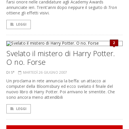
farsi onore nelle candidature agli Academy Awards
annunciate ieri. Trent'anni dopo neppure il seguito di
Tron
ottiene gli effetti visivi.
LEGGI
2
Svelato il mistero di Harry Potter.
O no. Forse
DI S*
MARTEDÌ 26 GIUGNO 2007
Un proclama in rete annuncia la beffa: un attacco ai
computer della Bloomsbury ed ecco svelato il finale del
nuovo libro di Harry Potter. Poi arrivano le smentite. Che
sono ancora meno attendibili
LEGGI