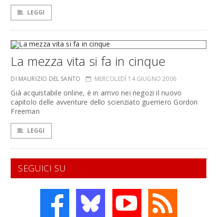
LEGGI
La mezza vita si fa in cinque
DI MAURIZIO DEL SANTO
MERCOLEDÌ 14 GIUGNO 2006
Già acquistabile online, è in arrivo nei negozi il nuovo
capitolo delle avventure dello scienziato guerriero Gordon
Freeman
LEGGI
SEGUICI SU