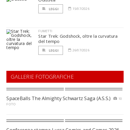
15/07/2026
LEGGI
FUMETTI
Star Trek: Godshock, oltre la curvatura
del tempo
26/07/2026
LEGGI
GALLERIE FOTOGRAFICHE
SpaceBalls The Almighty Schwartz Saga (A.S.S.)
10
FOTO