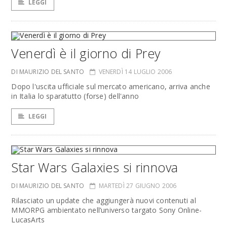
LEGGI
Venerdì è il giorno di Prey
DI MAURIZIO DEL SANTO
VENERDÌ 14 LUGLIO 2006
Dopo l'uscita ufficiale sul mercato americano, arriva anche
in Italia lo sparatutto (forse) dell'anno
LEGGI
Star Wars Galaxies si rinnova
DI MAURIZIO DEL SANTO
MARTEDÌ 27 GIUGNO 2006
Rilasciato un update che aggiungerà nuovi contenuti al
MMORPG ambientato nell’universo targato Sony Online-
LucasArts