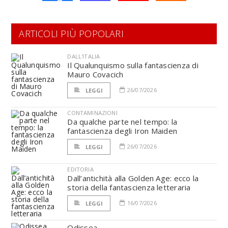
ARTICOLI PIÙ POPOLARI
DALL'ITALIA
Il Qualunquismo sulla fantascienza di
Mauro Covacich
26/07/2026
LEGGI
CONTAMINAZIONI
Da qualche parte nel tempo: la
fantascienza degli Iron Maiden
26/07/2026
LEGGI
EDITORIA
Dall’antichità alla Golden Age: ecco la
storia della fantascienza letteraria
16/07/2026
LEGGI
Odissea