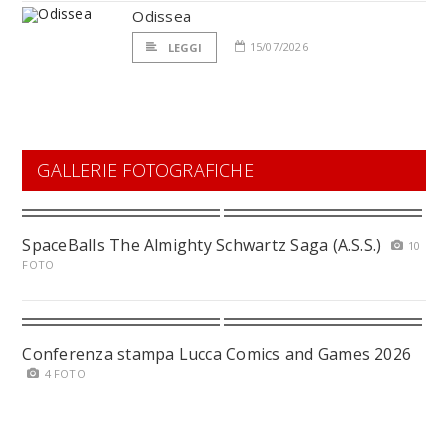
Odissea
15/07/2026
LEGGI
GALLERIE FOTOGRAFICHE
SpaceBalls The Almighty Schwartz Saga (A.S.S.)
10
FOTO
Conferenza stampa Lucca Comics and Games 2026
4 FOTO