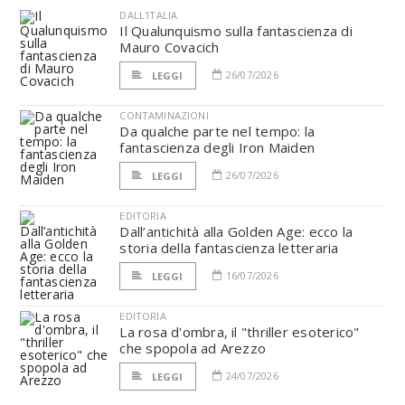
DALL'ITALIA
Il Qualunquismo sulla fantascienza di
Mauro Covacich
26/07/2026
LEGGI
CONTAMINAZIONI
Da qualche parte nel tempo: la
fantascienza degli Iron Maiden
26/07/2026
LEGGI
EDITORIA
Dall’antichità alla Golden Age: ecco la
storia della fantascienza letteraria
16/07/2026
LEGGI
EDITORIA
La rosa d'ombra, il "thriller esoterico"
che spopola ad Arezzo
24/07/2026
LEGGI