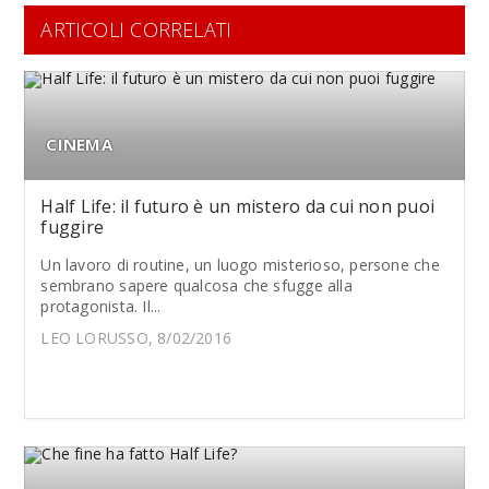
ARTICOLI CORRELATI
CINEMA
Half Life: il futuro è un mistero da cui non puoi
fuggire
Un lavoro di routine, un luogo misterioso, persone che
sembrano sapere qualcosa che sfugge alla
protagonista. Il...
LEO LORUSSO, 8/02/2016