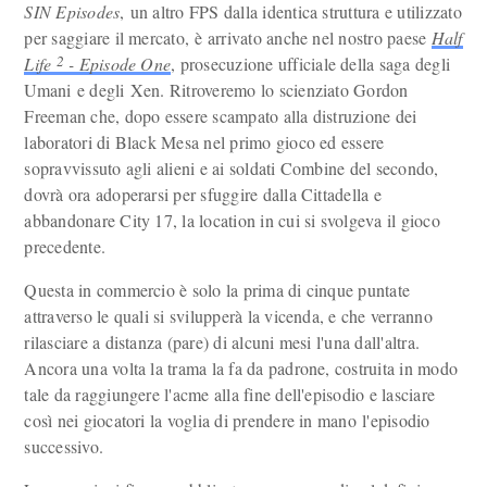
SIN Episodes
, un altro FPS dalla identica struttura e utilizzato
per saggiare il mercato, è arrivato anche nel nostro paese
Half
2
Life
- Episode One
, prosecuzione ufficiale della saga degli
Umani e degli Xen. Ritroveremo lo scienziato Gordon
Freeman che, dopo essere scampato alla distruzione dei
laboratori di Black Mesa nel primo gioco ed essere
sopravvissuto agli alieni e ai soldati Combine del secondo,
dovrà ora adoperarsi per sfuggire dalla Cittadella e
abbandonare City 17, la location in cui si svolgeva il gioco
precedente.
Questa in commercio è solo la prima di cinque puntate
attraverso le quali si svilupperà la vicenda, e che verranno
rilasciare a distanza (pare) di alcuni mesi l'una dall'altra.
Ancora una volta la trama la fa da padrone, costruita in modo
tale da raggiungere l'acme alla fine dell'episodio e lasciare
così nei giocatori la voglia di prendere in mano l'episodio
successivo.