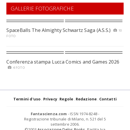
GALLERIE FOTOGRAFICHE
SpaceBalls The Almighty Schwartz Saga (A.S.S.)
10
FOTO
Conferenza stampa Lucca Comics and Games 2026
4 FOTO
Termini d'uso
Privacy
Regole
Redazione
Contatti
Fantascienza.com
- ISSN 1974-8248 -
Registrazione tribunale di Milano, n. 521 del 5
settembre 2006.
©2003
Associazione Delos Books
. Partita Iva