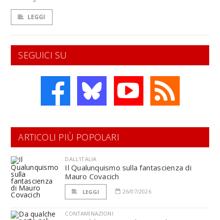
LEGGI
SEGUICI SU
ARTICOLI PIÙ POPOLARI
DALL'ITALIA
Il Qualunquismo sulla fantascienza di
Mauro Covacich
26/07/2026
LEGGI
CONTAMINAZIONI