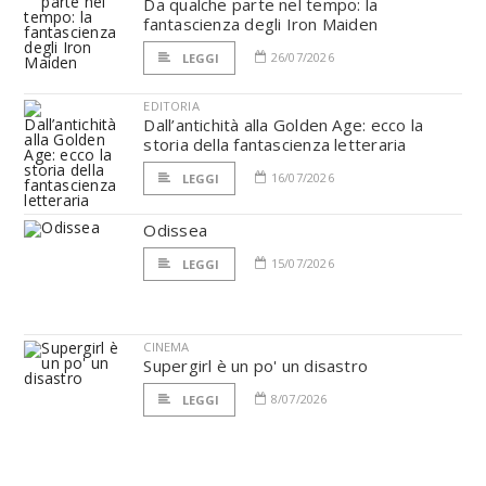
Da qualche parte nel tempo: la
fantascienza degli Iron Maiden
26/07/2026
LEGGI
EDITORIA
Dall’antichità alla Golden Age: ecco la
storia della fantascienza letteraria
16/07/2026
LEGGI
Odissea
15/07/2026
LEGGI
CINEMA
Supergirl è un po' un disastro
8/07/2026
LEGGI