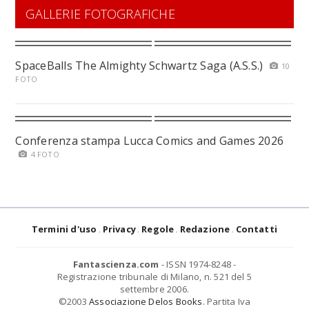
GALLERIE FOTOGRAFICHE
SpaceBalls The Almighty Schwartz Saga (A.S.S.)
10
FOTO
Conferenza stampa Lucca Comics and Games 2026
4 FOTO
Termini d'uso
Privacy
Regole
Redazione
Contatti
Fantascienza.com
- ISSN 1974-8248 -
Registrazione tribunale di Milano, n. 521 del 5
settembre 2006.
©2003
Associazione Delos Books
. Partita Iva