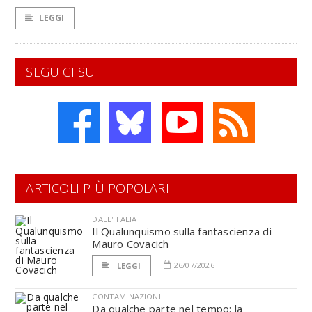
LEGGI
SEGUICI SU
ARTICOLI PIÙ POPOLARI
DALL'ITALIA
Il Qualunquismo sulla fantascienza di
Mauro Covacich
26/07/2026
LEGGI
CONTAMINAZIONI
Da qualche parte nel tempo: la