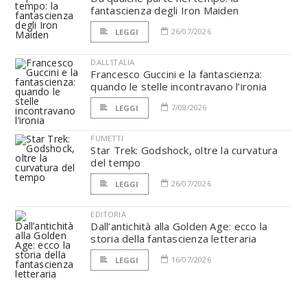
fantascienza degli Iron Maiden
26/07/2026
LEGGI
DALL'ITALIA
Francesco Guccini e la fantascienza:
quando le stelle incontravano l’ironia
7/08/2026
LEGGI
FUMETTI
Star Trek: Godshock, oltre la curvatura
del tempo
26/07/2026
LEGGI
EDITORIA
Dall’antichità alla Golden Age: ecco la
storia della fantascienza letteraria
16/07/2026
LEGGI