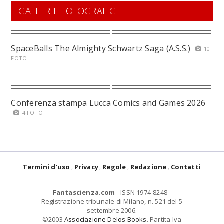
GALLERIE FOTOGRAFICHE
SpaceBalls The Almighty Schwartz Saga (A.S.S.)
10
FOTO
Conferenza stampa Lucca Comics and Games 2026
4 FOTO
Termini d'uso
Privacy
Regole
Redazione
Contatti
Fantascienza.com
- ISSN 1974-8248 -
Registrazione tribunale di Milano, n. 521 del 5
settembre 2006.
©2003
Associazione Delos Books
. Partita Iva