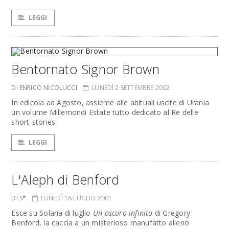
LEGGI
Bentornato Signor Brown
DI ENRICO NICOLUCCI
LUNEDÌ 2 SETTEMBRE 2002
In edicola ad Agosto, assieme alle abituali uscite di Urania
un volume Millemondi Estate tutto dedicato al Re delle
short-stories
LEGGI
L'Aleph di Benford
DI S*
LUNEDÌ 16 LUGLIO 2001
Esce su Solaria di luglio
Un oscuro infinito
di Gregory
Benford, la caccia a un misterioso manufatto alieno