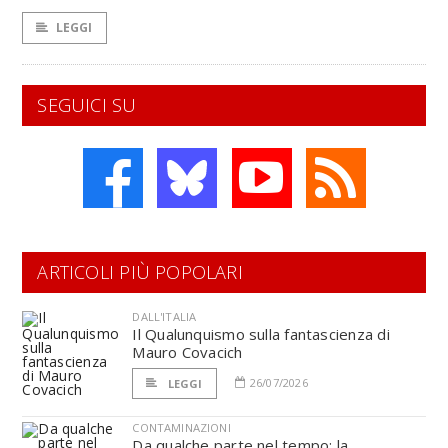
LEGGI
SEGUICI SU
ARTICOLI PIÙ POPOLARI
DALL'ITALIA
Il Qualunquismo sulla fantascienza di
Mauro Covacich
26/07/2026
LEGGI
CONTAMINAZIONI
Da qualche parte nel tempo: la