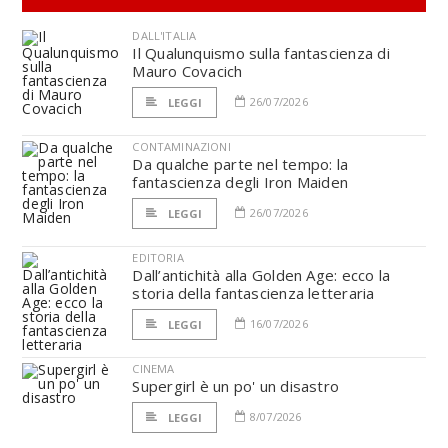
DALL'ITALIA
Il Qualunquismo sulla fantascienza di
Mauro Covacich
26/07/2026
LEGGI
CONTAMINAZIONI
Da qualche parte nel tempo: la
fantascienza degli Iron Maiden
26/07/2026
LEGGI
EDITORIA
Dall’antichità alla Golden Age: ecco la
storia della fantascienza letteraria
16/07/2026
LEGGI
CINEMA
Supergirl è un po' un disastro
8/07/2026
LEGGI