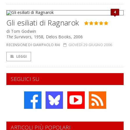
4
Gli esiliati di Ragnarok
di Tom Godwin
The Survivors
, 1958, Delos Books, 2006
RECENSIONE DI GIAMPAOLO RAI
GIOVEDÌ 29 GIUGNO 2006
LEGGI
SEGUICI SU
ARTICOLI PIÙ POPOLARI