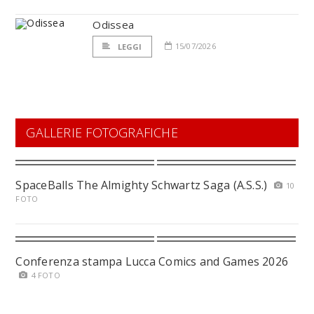
Odissea
15/07/2026
LEGGI
GALLERIE FOTOGRAFICHE
SpaceBalls The Almighty Schwartz Saga (A.S.S.)
10
FOTO
Conferenza stampa Lucca Comics and Games 2026
4 FOTO