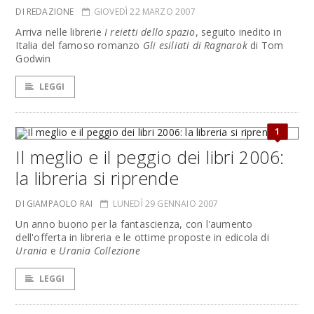
DI REDAZIONE
GIOVEDÌ 22 MARZO 2007
Arriva nelle librerie
I reietti dello spazio
, seguito inedito in
Italia del famoso romanzo
Gli esiliati di Ragnarok
di Tom
Godwin
LEGGI
1
Il meglio e il peggio dei libri 2006:
la libreria si riprende
DI GIAMPAOLO RAI
LUNEDÌ 29 GENNAIO 2007
Un anno buono per la fantascienza, con l'aumento
dell'offerta in libreria e le ottime proposte in edicola di
Urania
e
Urania Collezione
LEGGI