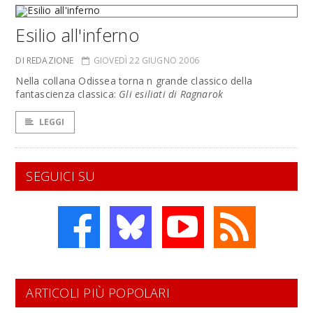
Esilio all'inferno
DI REDAZIONE
GIOVEDÌ 22 GIUGNO 2006
Nella collana Odissea torna n grande classico della
fantascienza classica:
Gli esiliati di Ragnarok
LEGGI
SEGUICI SU
ARTICOLI PIÙ POPOLARI