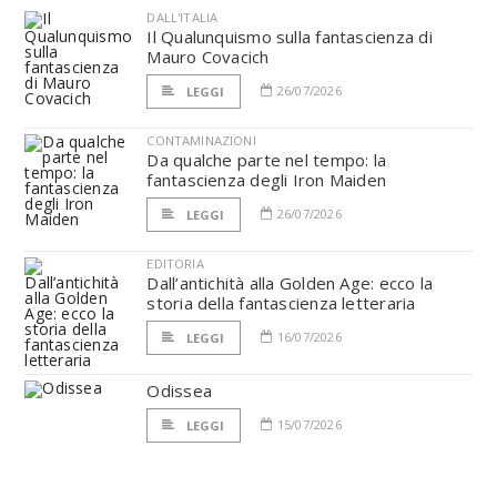
DALL'ITALIA
Il Qualunquismo sulla fantascienza di
Mauro Covacich
26/07/2026
LEGGI
CONTAMINAZIONI
Da qualche parte nel tempo: la
fantascienza degli Iron Maiden
26/07/2026
LEGGI
EDITORIA
Dall’antichità alla Golden Age: ecco la
storia della fantascienza letteraria
16/07/2026
LEGGI
Odissea
15/07/2026
LEGGI