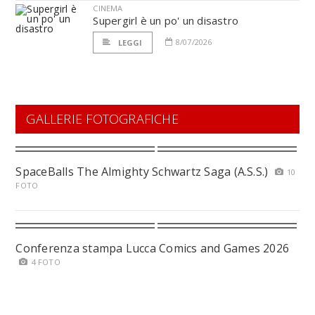
CINEMA
Supergirl è un po' un disastro
8/07/2026
LEGGI
GALLERIE FOTOGRAFICHE
SpaceBalls The Almighty Schwartz Saga (A.S.S.)
10
FOTO
Conferenza stampa Lucca Comics and Games 2026
4 FOTO