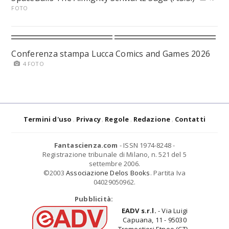
FOTO
Conferenza stampa Lucca Comics and Games 2026
4 FOTO
Termini d'uso
Privacy
Regole
Redazione
Contatti
Fantascienza.com
- ISSN 1974-8248 -
Registrazione tribunale di Milano, n. 521 del 5
settembre 2006.
©2003
Associazione Delos Books
. Partita Iva
04029050962.
Pubblicità:
EADV s.r.l.
- Via Luigi
Capuana, 11 - 95030