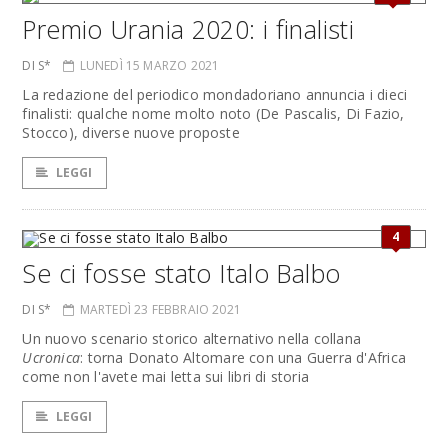
Premio Urania 2020: i finalisti
DI S*
LUNEDÌ 15 MARZO 2021
La redazione del periodico mondadoriano annuncia i dieci
finalisti: qualche nome molto noto (De Pascalis, Di Fazio,
Stocco), diverse nuove proposte
LEGGI
4
Se ci fosse stato Italo Balbo
DI S*
MARTEDÌ 23 FEBBRAIO 2021
Un nuovo scenario storico alternativo nella collana
Ucronica
: torna Donato Altomare con una Guerra d'Africa
come non l'avete mai letta sui libri di storia
LEGGI