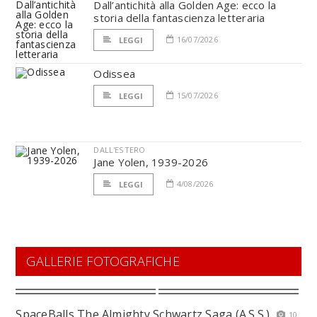
Dall’antichità alla Golden Age: ecco la
storia della fantascienza letteraria
16/07/2026
LEGGI
Odissea
15/07/2026
LEGGI
DALL'ESTERO
Jane Yolen, 1939-2026
4/08/2026
LEGGI
GALLERIE FOTOGRAFICHE
SpaceBalls The Almighty Schwartz Saga (A.S.S.)
10