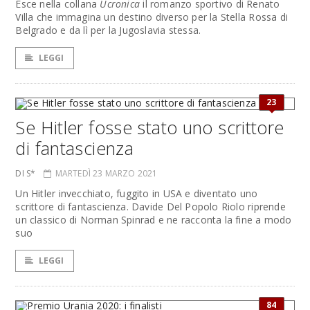
Esce nella collana
Ucronica
il romanzo sportivo di Renato
Villa che immagina un destino diverso per la Stella Rossa di
Belgrado e da lì per la Jugoslavia stessa.
LEGGI
23
Se Hitler fosse stato uno scrittore
di fantascienza
DI S*
MARTEDÌ 23 MARZO 2021
Un Hitler invecchiato, fuggito in USA e diventato uno
scrittore di fantascienza. Davide Del Popolo Riolo riprende
un classico di Norman Spinrad e ne racconta la fine a modo
suo
LEGGI
84