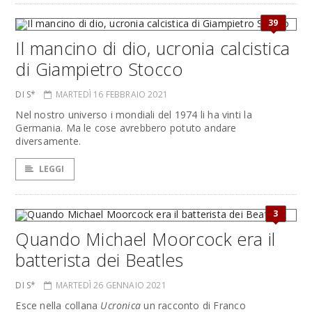
39
Il mancino di dio, ucronia calcistica
di Giampietro Stocco
DI S*
MARTEDÌ 16 FEBBRAIO 2021
Nel nostro universo i mondiali del 1974 li ha vinti la
Germania. Ma le cose avrebbero potuto andare
diversamente.
LEGGI
3
Quando Michael Moorcock era il
batterista dei Beatles
DI S*
MARTEDÌ 26 GENNAIO 2021
Esce nella collana
Ucronica
un racconto di Franco