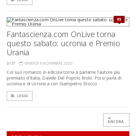
95
Fantascienza.com OnLive torna
questo sabato: ucronia e Premio
Urania
DI S*
VENERDÌ 6 NOVEMBRE 2020
Col suo romanzo in edicola torna a parlarne l'autore più
premiato d'Italia, Davide Del Popolo Riolo. Poi si parla di
ucronia e di Ucronica con Giampietro Stocco
LEGGI
ANCORA