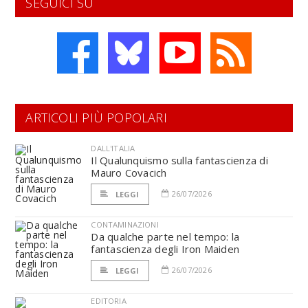
SEGUICI SU
ARTICOLI PIÙ POPOLARI
DALL'ITALIA
Il Qualunquismo sulla fantascienza di
Mauro Covacich
26/07/2026
LEGGI
CONTAMINAZIONI
Da qualche parte nel tempo: la
fantascienza degli Iron Maiden
26/07/2026
LEGGI
EDITORIA