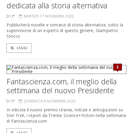
dedicata alla storia alternativa
DI S*
MARTEDÌ 17 NOVEMBRE 2020
Pubblicherà novelle e romanzi di storia alternativa, sotto la
supervisione di un esperto di questo genere, Giampietro
Stocco
LEGGI
2
Fantascienza.com, il meglio della
settimana del nuovo Presidente
DI S*
DOMENICA 8 NOVEMBRE 2020
In edicola il nuovo premio Urania, notizie e anticipazioni su
Star Trek
, i report da Trieste Science+Fiction nella settimana
di Fantascienza.com
LEGGI