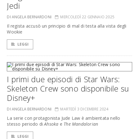
Jedi
DI ANGELA BERNARDONI
MERCOLEDÌ 22 GENNAIO 2025
Il regista accusò un principio di mal di testa alla vista degli
Wookie
LEGGI
I primi due episodi di Star Wars:
Skeleton Crew sono disponibile su
Disney+
DI ANGELA BERNARDONI
MARTEDÌ 3 DICEMBRE 2024
La serie con protagonista Jude Law è ambientata nello
stesso periodo di
Ahsoka
e
The Mandalorian
LEGGI