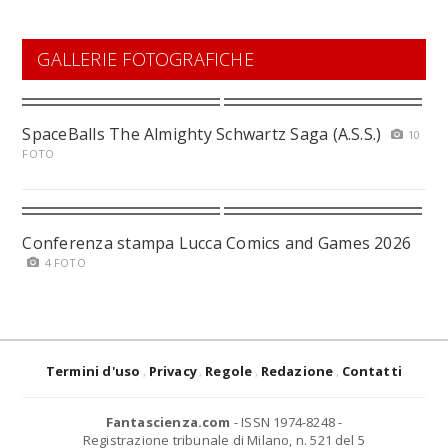
GALLERIE FOTOGRAFICHE
SpaceBalls The Almighty Schwartz Saga (A.S.S.)
10
FOTO
Conferenza stampa Lucca Comics and Games 2026
4 FOTO
Termini d'uso
Privacy
Regole
Redazione
Contatti
Fantascienza.com
- ISSN 1974-8248 -
Registrazione tribunale di Milano, n. 521 del 5