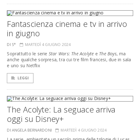
Fantascienza cinema e tv in arrivo
in giugno
DI S*
MARTEDÌ 4 GIUGNO 2024
Soprattutto le serie
Star Wars: The Acolyte
e
The Boys
, ma
anche qualche sorpresa, tra cui tre film francesi, due in sala
e uno su Netflix
LEGGI
The Acolyte: La seguace arriva
oggi su Disney+
DI ANGELA BERNARDONI
MARTEDÌ 4 GIUGNO 2024
La serie, ambientata un secolo prima delle trilogie di Lucas,