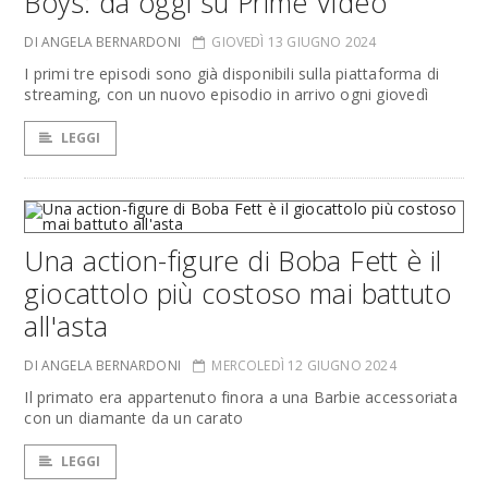
Boys: da oggi su Prime Video
DI ANGELA BERNARDONI
GIOVEDÌ 13 GIUGNO 2024
I primi tre episodi sono già disponibili sulla piattaforma di
streaming, con un nuovo episodio in arrivo ogni giovedì
LEGGI
Una action-figure di Boba Fett è il
giocattolo più costoso mai battuto
all'asta
DI ANGELA BERNARDONI
MERCOLEDÌ 12 GIUGNO 2024
Il primato era appartenuto finora a una Barbie accessoriata
con un diamante da un carato
LEGGI