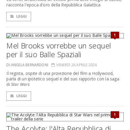
racconta l'epoca d'oro della Repubblica Galattica
LEGGI
1
Mel Brooks vorrebbe un sequel
per il suo Balle Spaziali
DI ANGELA BERNARDONI
VENERDÌ 26 APRILE 2024
Il regista, ospite di una proiezione del film a Hollywood,
parla di un ipotetico sequel e del suo rapporto con la saga
di
Star Wars
LEGGI
1
The Acolyte: l'Alta Repubblica di