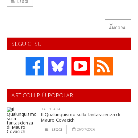
LEGGI
ANCORA
SEGUICI SU
ARTICOLI PIÙ POPOLARI
DALL'ITALIA
Il Qualunquismo sulla fantascienza di
Mauro Covacich
26/07/2026
LEGGI