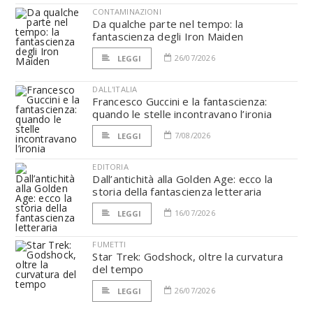
CONTAMINAZIONI
Da qualche parte nel tempo: la
fantascienza degli Iron Maiden
26/07/2026
LEGGI
DALL'ITALIA
Francesco Guccini e la fantascienza:
quando le stelle incontravano l’ironia
7/08/2026
LEGGI
EDITORIA
Dall’antichità alla Golden Age: ecco la
storia della fantascienza letteraria
16/07/2026
LEGGI
FUMETTI
Star Trek: Godshock, oltre la curvatura
del tempo
26/07/2026
LEGGI