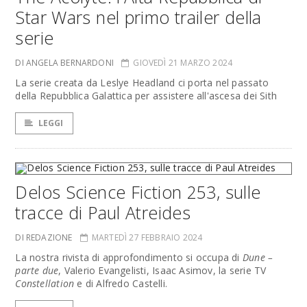
Star Wars nel primo trailer della
serie
DI ANGELA BERNARDONI
GIOVEDÌ 21 MARZO 2024
La serie creata da Leslye Headland ci porta nel passato
della Repubblica Galattica per assistere all'ascesa dei Sith
LEGGI
Delos Science Fiction 253, sulle
tracce di Paul Atreides
DI REDAZIONE
MARTEDÌ 27 FEBBRAIO 2024
La nostra rivista di approfondimento si occupa di
Dune –
parte due
, Valerio Evangelisti, Isaac Asimov, la serie TV
Constellation
e di Alfredo Castelli.