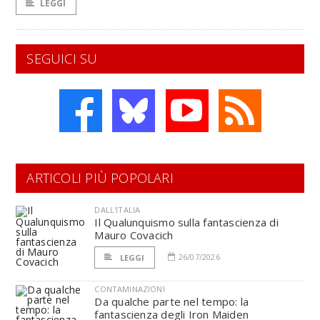
LEGGI
SEGUICI SU
ARTICOLI PIÙ POPOLARI
DALL'ITALIA
Il Qualunquismo sulla fantascienza di
Mauro Covacich
26/07/2026
LEGGI
CONTAMINAZIONI
Da qualche parte nel tempo: la
fantascienza degli Iron Maiden