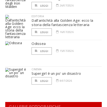
26/07/2026
LEGGI
EDITORIA
Dall’antichità alla Golden Age: ecco la
storia della fantascienza letteraria
16/07/2026
LEGGI
Odissea
15/07/2026
LEGGI
CINEMA
Supergirl è un po' un disastro
8/07/2026
LEGGI
GALLERIE FOTOGRAFICHE