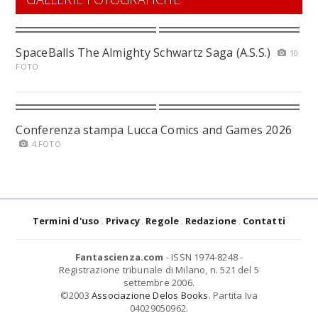
SpaceBalls The Almighty Schwartz Saga (A.S.S.)
10
FOTO
Conferenza stampa Lucca Comics and Games 2026
4 FOTO
Termini d'uso
Privacy
Regole
Redazione
Contatti
Fantascienza.com
- ISSN 1974-8248 -
Registrazione tribunale di Milano, n. 521 del 5
settembre 2006.
©2003
Associazione Delos Books
. Partita Iva
04029050962.