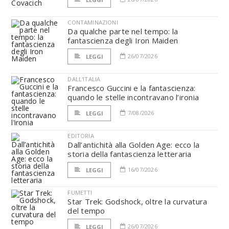
CONTAMINAZIONI
Da qualche parte nel tempo: la
fantascienza degli Iron Maiden
26/07/2026
LEGGI
DALL'ITALIA
Francesco Guccini e la fantascienza:
quando le stelle incontravano l’ironia
7/08/2026
LEGGI
EDITORIA
Dall’antichità alla Golden Age: ecco la
storia della fantascienza letteraria
16/07/2026
LEGGI
FUMETTI
Star Trek: Godshock, oltre la curvatura
del tempo
26/07/2026
LEGGI