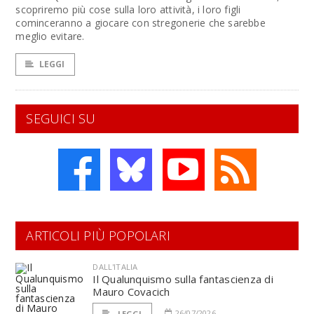
scopriremo più cose sulla loro attività, i loro figli
cominceranno a giocare con stregonerie che sarebbe
meglio evitare.
LEGGI
SEGUICI SU
ARTICOLI PIÙ POPOLARI
DALL'ITALIA
Il Qualunquismo sulla fantascienza di
Mauro Covacich
26/07/2026
LEGGI