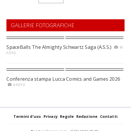
GALLERIE FOTOGRAFICHE
SpaceBalls The Almighty Schwartz Saga (A.S.S.)
10
FOTO
Conferenza stampa Lucca Comics and Games 2026
4 FOTO
Termini d'uso
Privacy
Regole
Redazione
Contatti