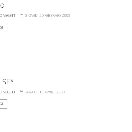
ro
O VEGETTI
GIOVEDÌ 20 FEBBRAIO 2003
GI
 SF*
O VEGETTI
SABATO 15 APRILE 2000
GI