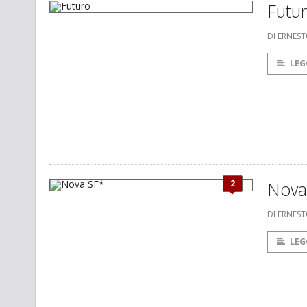
Futu
DI ERNEST
LEG
2
Nova
DI ERNEST
LEG