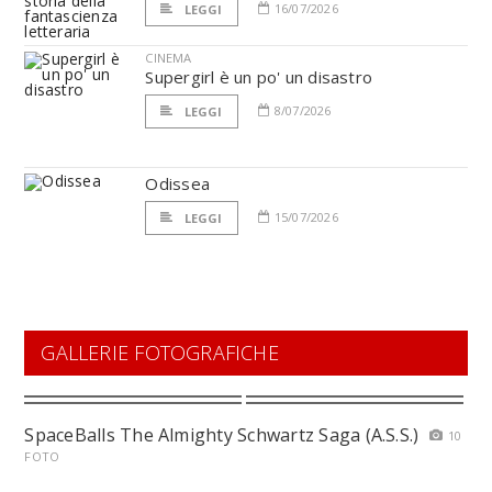
16/07/2026
LEGGI
CINEMA
Supergirl è un po' un disastro
8/07/2026
LEGGI
Odissea
15/07/2026
LEGGI
GALLERIE FOTOGRAFICHE
SpaceBalls The Almighty Schwartz Saga (A.S.S.)
10
FOTO