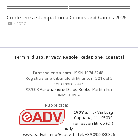
Conferenza stampa Lucca Comics and Games 2026
4 FOTO
Termini d'uso
Privacy
Regole
Redazione
Contatti
Fantascienza.com
- ISSN 1974-8248 -
Registrazione tribunale di Milano, n. 521 del 5
settembre 2006.
©2003
Associazione Delos Books
. Partita Iva
04029050962.
Pubblicità:
EADV s.r.l.
- Via Luigi
Capuana, 11 - 95030
Tremestieri Etneo (CT) -
Italy
www.eadv.it - info@eadv.it - Tel: +39.0952830326