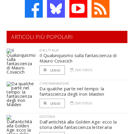
ARTICOLI PIÙ POPOLARI
DALL'ITALIA
Il Qualunquismo sulla fantascienza di
Mauro Covacich
26/07/2026
LEGGI
CONTAMINAZIONI
Da qualche parte nel tempo: la
fantascienza degli Iron Maiden
26/07/2026
LEGGI
EDITORIA
Dall’antichità alla Golden Age: ecco la
storia della fantascienza letteraria