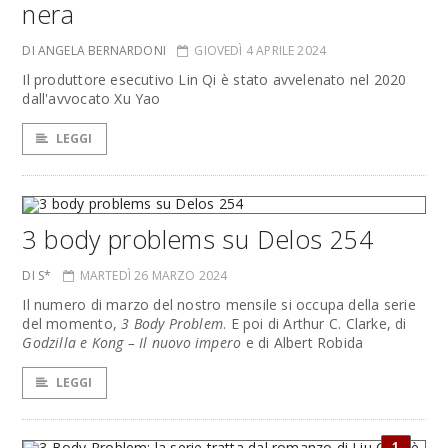
nera
DI ANGELA BERNARDONI
GIOVEDÌ 4 APRILE 2024
Il produttore esecutivo Lin Qi è stato avvelenato nel 2020
dall'avvocato Xu Yao
LEGGI
3 body problems su Delos 254
DI S*
MARTEDÌ 26 MARZO 2024
Il numero di marzo del nostro mensile si occupa della serie
del momento,
3 Body Problem
. E poi di Arthur C. Clarke, di
Godzilla e Kong – Il nuovo impero
e di Albert Robida
LEGGI
1