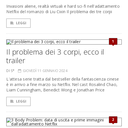
Invasioni aliene, realtà virtuali e hard sci-fi nell'adattamento
Netflix del romanzo di Liu Cixin Il problema dei tre corpi
LEGGI
1
Il problema dei 3 corpi, ecco il
trailer
DI S*
GIOVEDÌ 11 GENNAIO 2024
L'attesa serie tratta dal bestseller della fantascienza cinese
è in arrivo a fine marzo su Netflix. Nel cast Rosalind Chao,
Liam Cunningham, Benedict Wong e Jonathan Price
LEGGI
2