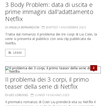
3 Body Problem: data di uscita e
prime immagini dall'adattamento
Netflix
DI ANGELA BERNARDONI
MARTEDÌ 14 NOVEMBRE 2023
Tratta dal romanzo Il problema dei tre corpi di Liu Cixin, la
serie si presenta al pubblico con una clip pubblicata da
Netflix.
LEGGI
2
Il problema dei 3 corpi, il primo
teaser della serie di Netflix
DI LEO LORUSSO
LUNEDÌ 19 GIUGNO 2023
Il premiato romanzo di Cixin Liu prenderà vita su Netflix il