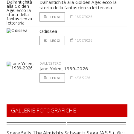
Dall’antichità alla Golden Age: ecco la
storia della fantascienza letteraria
16/07/2026
LEGGI
Odissea
15/07/2026
LEGGI
DALL'ESTERO
Jane Yolen, 1939-2026
4/08/2026
LEGGI
GALLERIE FOTOGRAFICHE
SpaceBalls The Almighty Schwartz Saga (A.S.S.)
10