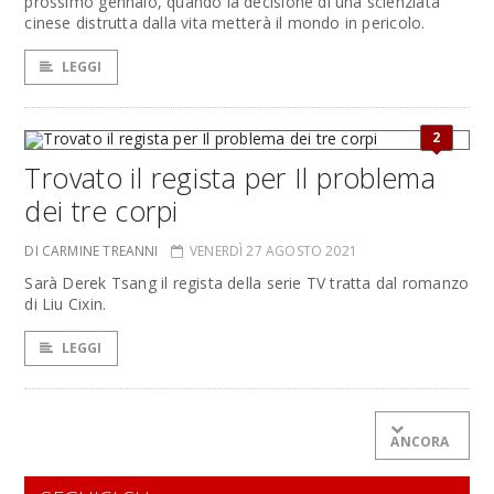
prossimo gennaio, quando la decisione di una scienziata
cinese distrutta dalla vita metterà il mondo in pericolo.
LEGGI
2
Trovato il regista per Il problema
dei tre corpi
DI CARMINE TREANNI
VENERDÌ 27 AGOSTO 2021
Sarà Derek Tsang il regista della serie TV tratta dal romanzo
di Liu Cixin.
LEGGI
ANCORA