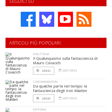
SEGUICI SU
ARTICOLI PIÙ POPOLARI
DALL'ITALIA
Il Qualunquismo sulla fantascienza di
Mauro Covacich
26/07/2026
LEGGI
CONTAMINAZIONI
Da qualche parte nel tempo: la
fantascienza degli Iron Maiden
26/07/2026
LEGGI
EDITORIA