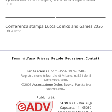
FOTO
Conferenza stampa Lucca Comics and Games 2026
4 FOTO
Termini d'uso
Privacy
Regole
Redazione
Contatti
Fantascienza.com
- ISSN 1974-8248 -
Registrazione tribunale di Milano, n. 521 del 5
settembre 2006.
©2003
Associazione Delos Books
. Partita Iva
04029050962.
Pubblicità:
EADV s.r.l.
- Via Luigi
Capuana, 11 - 95030