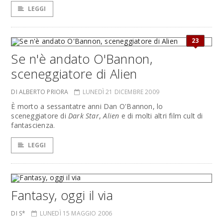
LEGGI
23
Se n'è andato O'Bannon,
sceneggiatore di Alien
DI ALBERTO PRIORA
LUNEDÌ 21 DICEMBRE 2009
È morto a sessantatre anni Dan O'Bannon, lo
sceneggiatore di
Dark Star
,
Alien
e di molti altri film cult di
fantascienza.
LEGGI
Fantasy, oggi il via
DI S*
LUNEDÌ 15 MAGGIO 2006