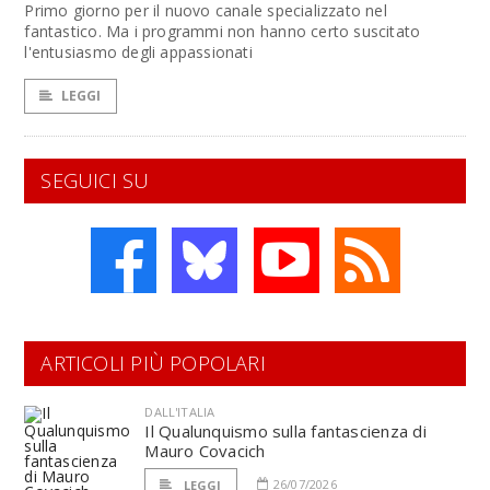
Primo giorno per il nuovo canale specializzato nel
fantastico. Ma i programmi non hanno certo suscitato
l'entusiasmo degli appassionati
LEGGI
SEGUICI SU
ARTICOLI PIÙ POPOLARI
DALL'ITALIA
Il Qualunquismo sulla fantascienza di
Mauro Covacich
26/07/2026
LEGGI