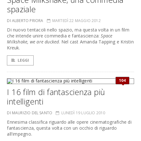
spaziale
DI ALBERTO PRIORA
MARTEDÌ 22 MAGGIO 2012
Di nuovo tentacoli nello spazio, ma questa volta in un film
che intende unire commedia e fantascienza:
Space
Milkshake, we are ducked
. Nel cast Amanda Tapping e Kristin
Kreuk.
LEGGI
104
I 16 film di fantascienza più
intelligenti
DI MAURIZIO DEL SANTO
LUNEDÌ 19 LUGLIO 2010
Ennesima classifica riguardo alle opere cinematografiche di
fantascienza, questa volta con un occhio di riguardo
all'impegno.