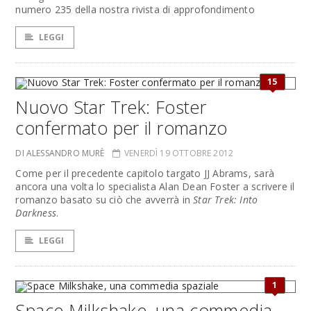
numero 235 della nostra rivista di approfondimento
LEGGI
15
Nuovo Star Trek: Foster
confermato per il romanzo
DI ALESSANDRO MURÈ
VENERDÌ 19 OTTOBRE 2012
Come per il precedente capitolo targato JJ Abrams, sarà
ancora una volta lo specialista Alan Dean Foster a scrivere il
romanzo basato su ciò che avverrà in
Star Trek: Into
Darkness
.
LEGGI
1
Space Milkshake, una commedia