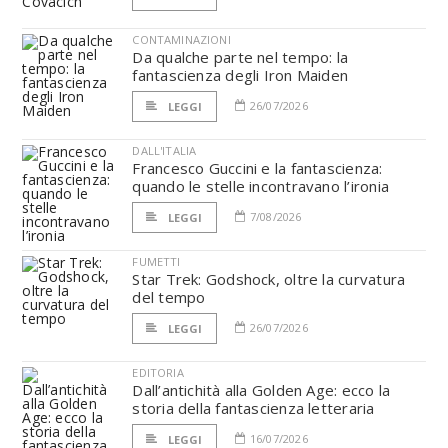
CONTAMINAZIONI
Da qualche parte nel tempo: la
fantascienza degli Iron Maiden
26/07/2026
LEGGI
DALL'ITALIA
Francesco Guccini e la fantascienza:
quando le stelle incontravano l’ironia
7/08/2026
LEGGI
FUMETTI
Star Trek: Godshock, oltre la curvatura
del tempo
26/07/2026
LEGGI
EDITORIA
Dall’antichità alla Golden Age: ecco la
storia della fantascienza letteraria
16/07/2026
LEGGI