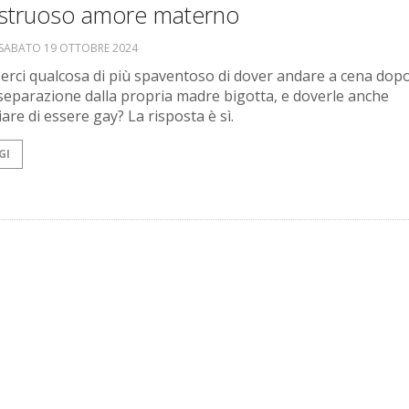
ostruoso amore materno
SABATO 19 OTTOBRE 2024
erci qualcosa di più spaventoso di dover andare a cena dopo
 separazione dalla propria madre bigotta, e doverle anche
are di essere gay? La risposta è sì.
GI