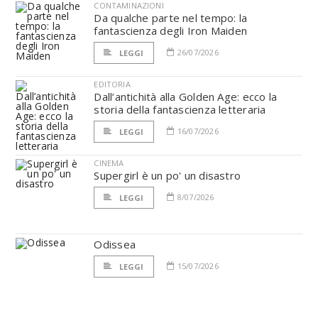
CONTAMINAZIONI
Da qualche parte nel tempo: la
fantascienza degli Iron Maiden
26/07/2026
LEGGI
EDITORIA
Dall’antichità alla Golden Age: ecco la
storia della fantascienza letteraria
16/07/2026
LEGGI
CINEMA
Supergirl è un po' un disastro
8/07/2026
LEGGI
Odissea
15/07/2026
LEGGI