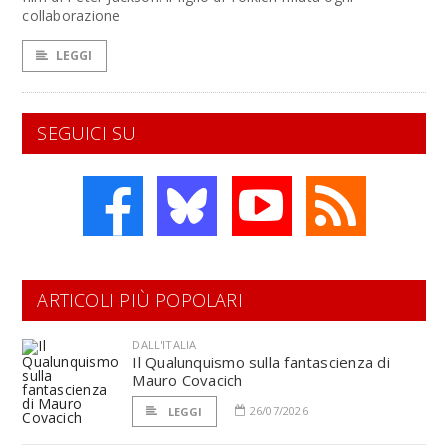
collaborazione
LEGGI
SEGUICI SU
ARTICOLI PIÙ POPOLARI
DALL'ITALIA
Il Qualunquismo sulla fantascienza di
Mauro Covacich
26/07/2026
LEGGI