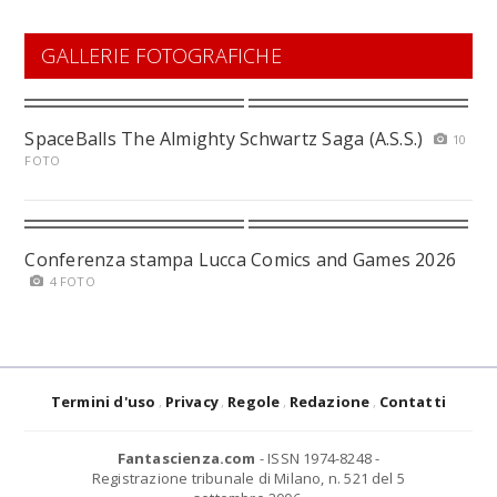
GALLERIE FOTOGRAFICHE
SpaceBalls The Almighty Schwartz Saga (A.S.S.)
10
FOTO
Conferenza stampa Lucca Comics and Games 2026
4 FOTO
Termini d'uso
Privacy
Regole
Redazione
Contatti
Fantascienza.com
- ISSN 1974-8248 -
Registrazione tribunale di Milano, n. 521 del 5