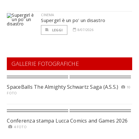
CINEMA
Supergirl è un po' un disastro
8/07/2026
LEGGI
GALLERIE FOTOGRAFICHE
SpaceBalls The Almighty Schwartz Saga (A.S.S.)
10
FOTO
Conferenza stampa Lucca Comics and Games 2026
4 FOTO