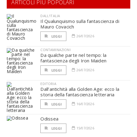
ARTICOLI PIÙ POPOLARI
DALL'ITALIA
Il Qualunquismo sulla fantascienza di
Mauro Covacich
26/07/2026
LEGGI
CONTAMINAZIONI
Da qualche parte nel tempo: la
fantascienza degli Iron Maiden
26/07/2026
LEGGI
EDITORIA
Dall’antichità alla Golden Age: ecco la
storia della fantascienza letteraria
16/07/2026
LEGGI
Odissea
15/07/2026
LEGGI