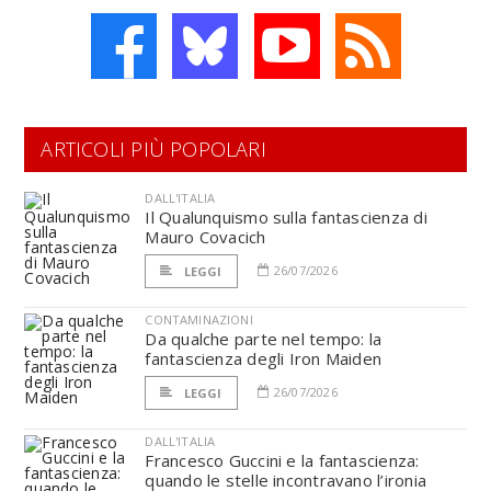
ARTICOLI PIÙ POPOLARI
DALL'ITALIA
Il Qualunquismo sulla fantascienza di
Mauro Covacich
26/07/2026
LEGGI
CONTAMINAZIONI
Da qualche parte nel tempo: la
fantascienza degli Iron Maiden
26/07/2026
LEGGI
DALL'ITALIA
Francesco Guccini e la fantascienza:
quando le stelle incontravano l’ironia