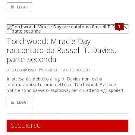
LEGGI
1
Torchwood: Miracle Day
raccontato da Russell T. Davies,
parte seconda
DI LEO LORUSSO
MARTEDÌ 14 GIUGNO 2011
In attesa del debutto a luglio, Davies non lesina
informazioni sul ritorno del team Torchwood. E alcune
notizie sono davvero esplosive, per cui attenti agli spoiler!
LEGGI
SEGUICI SU