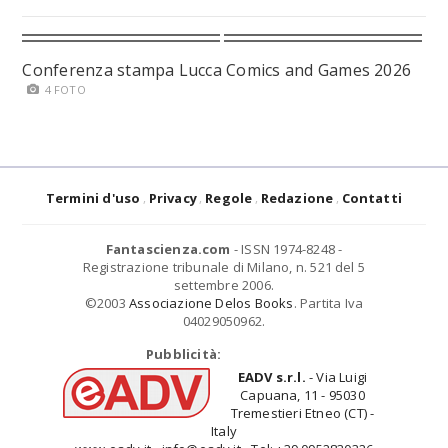
Conferenza stampa Lucca Comics and Games 2026
4 FOTO
Termini d'uso
Privacy
Regole
Redazione
Contatti
Fantascienza.com
- ISSN 1974-8248 -
Registrazione tribunale di Milano, n. 521 del 5
settembre 2006.
©2003
Associazione Delos Books
. Partita Iva
04029050962.
Pubblicità:
EADV s.r.l.
- Via Luigi
Capuana, 11 - 95030
Tremestieri Etneo (CT) -
Italy