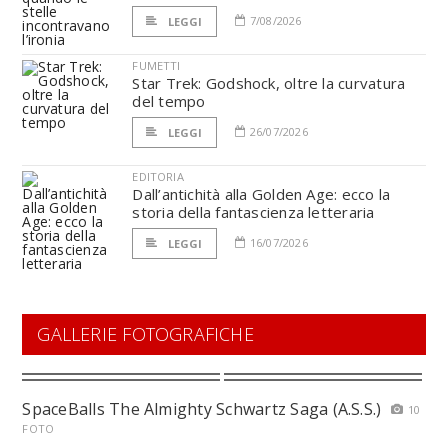
7/08/2026
LEGGI
FUMETTI
Star Trek: Godshock, oltre la curvatura
del tempo
26/07/2026
LEGGI
EDITORIA
Dall’antichità alla Golden Age: ecco la
storia della fantascienza letteraria
16/07/2026
LEGGI
GALLERIE FOTOGRAFICHE
SpaceBalls The Almighty Schwartz Saga (A.S.S.)
10
FOTO