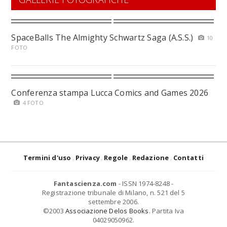
SpaceBalls The Almighty Schwartz Saga (A.S.S.)
10
FOTO
Conferenza stampa Lucca Comics and Games 2026
4 FOTO
Termini d'uso
Privacy
Regole
Redazione
Contatti
Fantascienza.com
- ISSN 1974-8248 -
Registrazione tribunale di Milano, n. 521 del 5
settembre 2006.
©2003
Associazione Delos Books
. Partita Iva
04029050962.