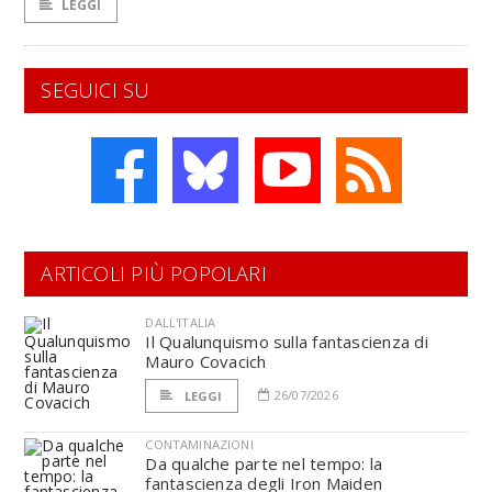
LEGGI
SEGUICI SU
ARTICOLI PIÙ POPOLARI
DALL'ITALIA
Il Qualunquismo sulla fantascienza di
Mauro Covacich
26/07/2026
LEGGI
CONTAMINAZIONI
Da qualche parte nel tempo: la
fantascienza degli Iron Maiden