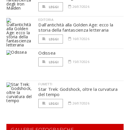
26/07/2026
LEGGI
EDITORIA
Dall’antichità alla Golden Age: ecco la
storia della fantascienza letteraria
16/07/2026
LEGGI
Odissea
15/07/2026
LEGGI
FUMETTI
Star Trek: Godshock, oltre la curvatura
del tempo
26/07/2026
LEGGI
GALLERIE FOTOGRAFICHE