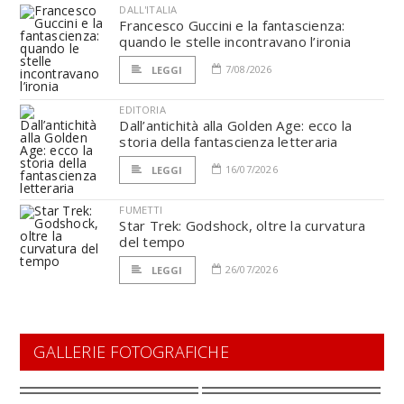
DALL'ITALIA
Francesco Guccini e la fantascienza:
quando le stelle incontravano l’ironia
7/08/2026
LEGGI
EDITORIA
Dall’antichità alla Golden Age: ecco la
storia della fantascienza letteraria
16/07/2026
LEGGI
FUMETTI
Star Trek: Godshock, oltre la curvatura
del tempo
26/07/2026
LEGGI
GALLERIE FOTOGRAFICHE