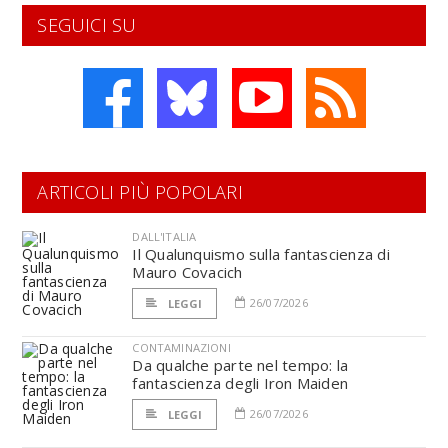
SEGUICI SU
ARTICOLI PIÙ POPOLARI
DALL'ITALIA
Il Qualunquismo sulla fantascienza di
Mauro Covacich
26/07/2026
LEGGI
CONTAMINAZIONI
Da qualche parte nel tempo: la
fantascienza degli Iron Maiden
26/07/2026
LEGGI