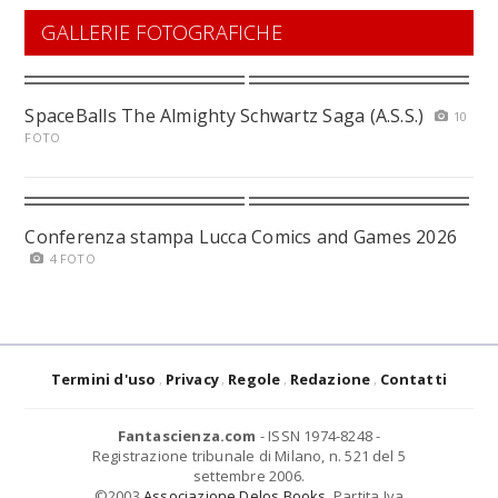
GALLERIE FOTOGRAFICHE
SpaceBalls The Almighty Schwartz Saga (A.S.S.)
10
FOTO
Conferenza stampa Lucca Comics and Games 2026
4 FOTO
Termini d'uso
Privacy
Regole
Redazione
Contatti
Fantascienza.com
- ISSN 1974-8248 -
Registrazione tribunale di Milano, n. 521 del 5
settembre 2006.
©2003
Associazione Delos Books
. Partita Iva