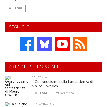
LEGGI
SEGUICI SU
ARTICOLI PIÙ POPOLARI
DALL'ITALIA
Il Qualunquismo sulla fantascienza di
Mauro Covacich
26/07/2026
LEGGI
CONTAMINAZIONI