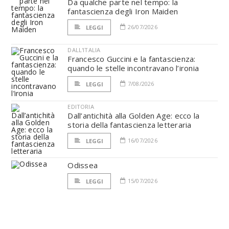
Da qualche parte nel tempo: la
fantascienza degli Iron Maiden
26/07/2026
LEGGI
DALL'ITALIA
Francesco Guccini e la fantascienza:
quando le stelle incontravano l’ironia
7/08/2026
LEGGI
EDITORIA
Dall’antichità alla Golden Age: ecco la
storia della fantascienza letteraria
16/07/2026
LEGGI
Odissea
15/07/2026
LEGGI