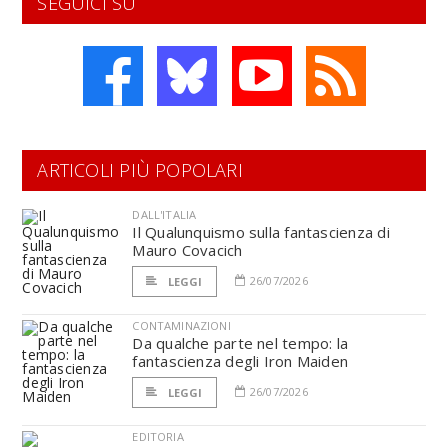
SEGUICI SU
ARTICOLI PIÙ POPOLARI
DALL'ITALIA
Il Qualunquismo sulla fantascienza di
Mauro Covacich
26/07/2026
LEGGI
CONTAMINAZIONI
Da qualche parte nel tempo: la
fantascienza degli Iron Maiden
26/07/2026
LEGGI
EDITORIA