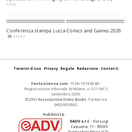
FOTO
Conferenza stampa Lucca Comics and Games 2026
4 FOTO
Termini d'uso
Privacy
Regole
Redazione
Contatti
Fantascienza.com
- ISSN 1974-8248 -
Registrazione tribunale di Milano, n. 521 del 5
settembre 2006.
©2003
Associazione Delos Books
. Partita Iva
04029050962.
Pubblicità:
EADV s.r.l.
- Via Luigi
Capuana, 11 - 95030
Tremestieri Etneo (CT) -