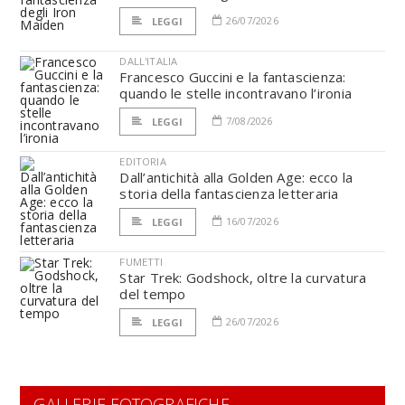
26/07/2026
LEGGI
DALL'ITALIA
Francesco Guccini e la fantascienza:
quando le stelle incontravano l’ironia
7/08/2026
LEGGI
EDITORIA
Dall’antichità alla Golden Age: ecco la
storia della fantascienza letteraria
16/07/2026
LEGGI
FUMETTI
Star Trek: Godshock, oltre la curvatura
del tempo
26/07/2026
LEGGI
GALLERIE FOTOGRAFICHE