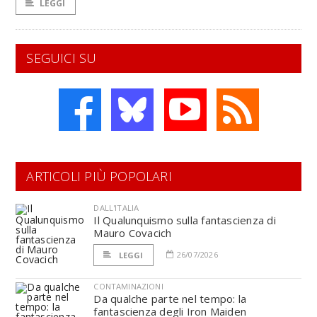
LEGGI
SEGUICI SU
ARTICOLI PIÙ POPOLARI
DALL'ITALIA
Il Qualunquismo sulla fantascienza di
Mauro Covacich
26/07/2026
LEGGI
CONTAMINAZIONI
Da qualche parte nel tempo: la
fantascienza degli Iron Maiden