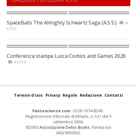
SpaceBalls The Almighty Schwartz Saga (A.S.S.)
10
FOTO
Conferenza stampa Lucca Comics and Games 2026
4 FOTO
Termini d'uso
Privacy
Regole
Redazione
Contatti
Fantascienza.com
- ISSN 1974-8248 -
Registrazione tribunale di Milano, n. 521 del 5
settembre 2006.
©2003
Associazione Delos Books
. Partita Iva
04029050962.