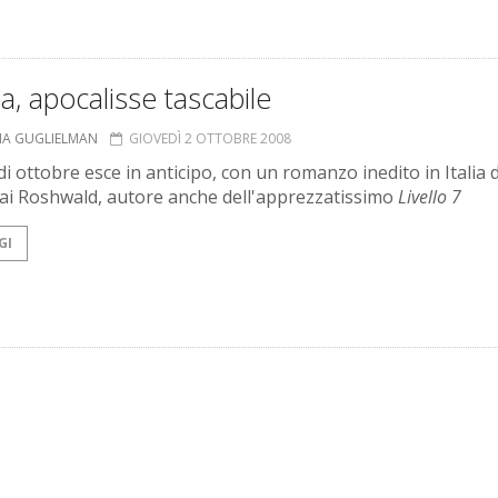
a, apocalisse tascabile
NIA GUGLIELMAN
GIOVEDÌ 2 OTTOBRE 2008
i ottobre esce in anticipo, con un romanzo inedito in Italia d
i Roshwald, autore anche dell'apprezzatissimo
Livello 7
GI