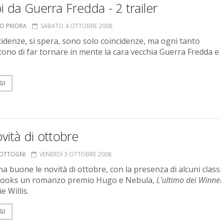
i da Guerra Fredda - 2 trailer
TO PRIORA
SABATO 4 OTTOBRE 2008
cidenze, si spera, sono solo coincidenze, ma ogni tanto
ono di far tornare in mente la cara vecchia Guerra Fredda e 
GI
vità di ottobre
COTTOGNI
VENERDÌ 3 OTTOBRE 2008
a buone le novità di ottobre, con la presenza di alcuni classi
Books un romanzo premio Hugo e Nebula,
L'ultimo dei Winn
e Willis.
GI