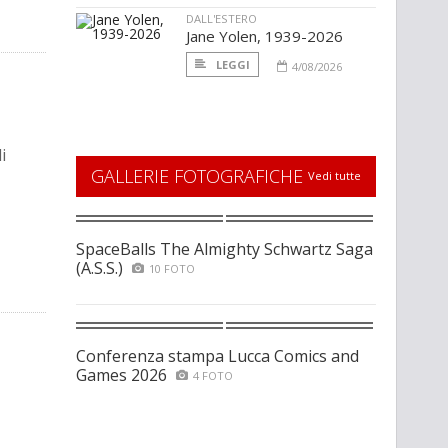
DALL'ESTERO
Jane Yolen, 1939-2026
LEGGI
4/08/2026
i
GALLERIE FOTOGRAFICHE
Vedi tutte
SpaceBalls The Almighty Schwartz Saga
(A.S.S.)
10 FOTO
Conferenza stampa Lucca Comics and
Games 2026
4 FOTO