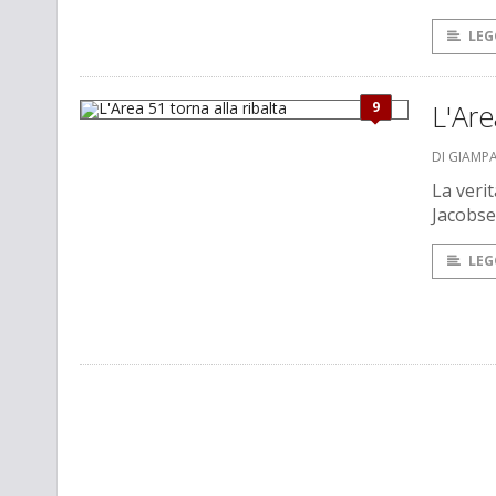
LEG
9
L'Are
DI GIAMP
La veri
Jacobse
LEG