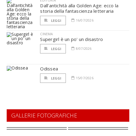
EDITORIA
Dall’antichità alla Golden Age: ecco la
storia della fantascienza letteraria
16/07/2026
LEGGI
CINEMA
Supergirl è un po' un disastro
8/07/2026
LEGGI
Odissea
15/07/2026
LEGGI
GALLERIE FOTOGRAFICHE