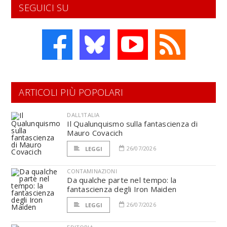
SEGUICI SU
ARTICOLI PIÙ POPOLARI
DALL'ITALIA
Il Qualunquismo sulla fantascienza di
Mauro Covacich
26/07/2026
LEGGI
CONTAMINAZIONI
Da qualche parte nel tempo: la
fantascienza degli Iron Maiden
26/07/2026
LEGGI