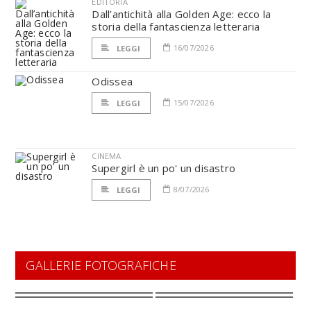
EDITORIA
Dall’antichità alla Golden Age: ecco la
storia della fantascienza letteraria
16/07/2026
LEGGI
Odissea
15/07/2026
LEGGI
CINEMA
Supergirl è un po' un disastro
8/07/2026
LEGGI
GALLERIE FOTOGRAFICHE