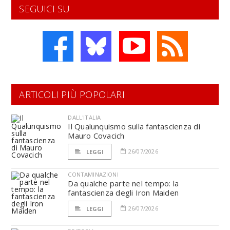
SEGUICI SU
ARTICOLI PIÙ POPOLARI
DALL'ITALIA
Il Qualunquismo sulla fantascienza di
Mauro Covacich
26/07/2026
LEGGI
CONTAMINAZIONI
Da qualche parte nel tempo: la
fantascienza degli Iron Maiden
26/07/2026
LEGGI