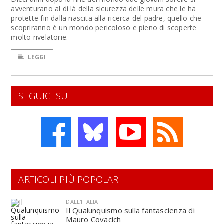
avventurano al di là della sicurezza delle mura che le ha
protette fin dalla nascita alla ricerca del padre, quello che
scopriranno è un mondo pericoloso e pieno di scoperte
molto rivelatorie.
LEGGI
SEGUICI SU
ARTICOLI PIÙ POPOLARI
DALL'ITALIA
Il Qualunquismo sulla fantascienza di
Mauro Covacich