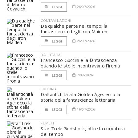
26/07/2026
LEGGI
CONTAMINAZIONI
Da qualche parte nel tempo: la
fantascienza degli Iron Maiden
26/07/2026
LEGGI
DALL'ITALIA
Francesco Guccini e la fantascienza:
quando le stelle incontravano l’ironia
7/08/2026
LEGGI
EDITORIA
Dall’antichità alla Golden Age: ecco la
storia della fantascienza letteraria
16/07/2026
LEGGI
FUMETTI
Star Trek: Godshock, oltre la curvatura
del tempo