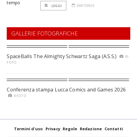
26/07/2026
LEGGI
GALLERIE FOTOGRAFICHE
SpaceBalls The Almighty Schwartz Saga (A.S.S.)
10
FOTO
Conferenza stampa Lucca Comics and Games 2026
4 FOTO
Termini d'uso
Privacy
Regole
Redazione
Contatti