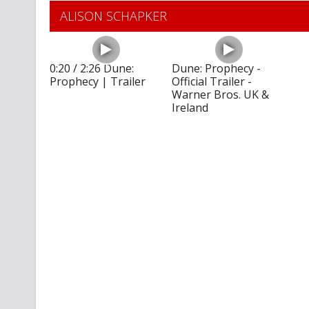
ALISON SCHAPKER
0:20 / 2:26 Dune:
Dune: Prophecy -
Prophecy | Trailer
Official Trailer -
Warner Bros. UK &
Ireland