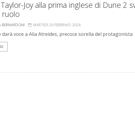
Taylor-Joy alla prima inglese di Dune 2 s
o ruolo
A BERNARDONI
MARTEDÌ 20 FEBBRAIO 2024
e darà voce a Alia Atreides, precoce sorella del protagonista
GI