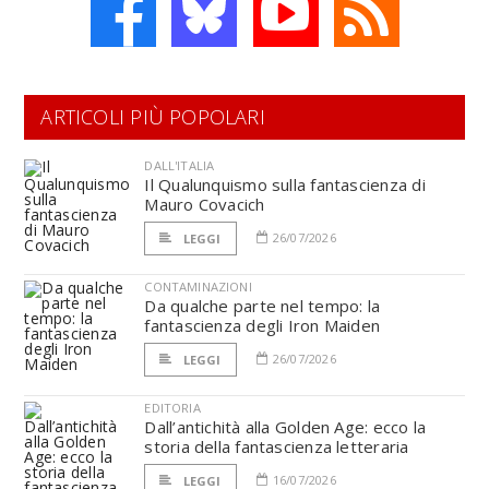
ARTICOLI PIÙ POPOLARI
DALL'ITALIA
Il Qualunquismo sulla fantascienza di
Mauro Covacich
26/07/2026
LEGGI
CONTAMINAZIONI
Da qualche parte nel tempo: la
fantascienza degli Iron Maiden
26/07/2026
LEGGI
EDITORIA
Dall’antichità alla Golden Age: ecco la
storia della fantascienza letteraria
16/07/2026
LEGGI