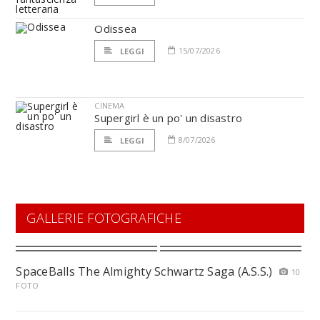
Odissea
15/07/2026
LEGGI
CINEMA
Supergirl è un po' un disastro
8/07/2026
LEGGI
GALLERIE FOTOGRAFICHE
SpaceBalls The Almighty Schwartz Saga (A.S.S.)
10
FOTO