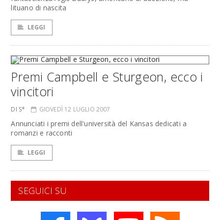
lituano di nascita
LEGGI
Premi Campbell e Sturgeon, ecco i
vincitori
DI S*
GIOVEDÌ 12 LUGLIO 2007
Annunciati i premi dell'università del Kansas dedicati a
romanzi e racconti
LEGGI
SEGUICI SU