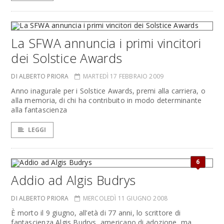
La SFWA annuncia i primi vincitori
dei Solstice Awards
DI ALBERTO PRIORA
MARTEDÌ 17 FEBBRAIO 2009
Anno inagurale per i Solstice Awards, premi alla carriera, o
alla memoria, di chi ha contribuito in modo determinante
alla fantascienza
LEGGI
6
Addio ad Algis Budrys
DI ALBERTO PRIORA
MERCOLEDÌ 11 GIUGNO 2008
È morto il 9 giugno, all’età di 77 anni, lo scrittore di
fantascienza Algis Budrys, americano di adozione, ma