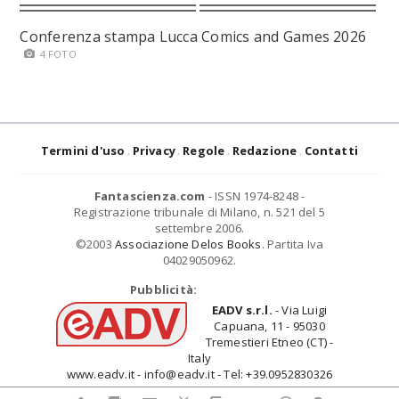
Conferenza stampa Lucca Comics and Games 2026
4 FOTO
Termini d'uso
Privacy
Regole
Redazione
Contatti
Fantascienza.com
- ISSN 1974-8248 -
Registrazione tribunale di Milano, n. 521 del 5
settembre 2006.
©2003
Associazione Delos Books
. Partita Iva
04029050962.
Pubblicità:
EADV s.r.l.
- Via Luigi
Capuana, 11 - 95030
Tremestieri Etneo (CT) -
Italy
www.eadv.it - info@eadv.it - Tel: +39.0952830326