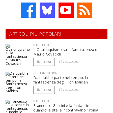
ARTICOLI PIÙ POPOLARI
DALL'ITALIA
Il Qualunquismo sulla fantascienza di
Mauro Covacich
26/07/2026
LEGGI
CONTAMINAZIONI
Da qualche parte nel tempo: la
fantascienza degli Iron Maiden
26/07/2026
LEGGI
DALL'ITALIA
Francesco Guccini e la fantascienza:
quando le stelle incontravano l’ironia