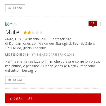
LEGGI
16
Mute
Mute
, USA, Germania, 2018, Fantascienza
di Duncan Jones con Alexander Skarsgård, Seyneb Saleh,
Paul Rudd, Justin Theroux
RECENSIONE DI S*
SABATO 24 FEBBRAIO 2018
Ha finalmente realizzato il film che voleva e come lo voleva,
ma ahimè, è pessimo. Duncan Jones (e Netflix) mancano
del tutto il bersaglio
LEGGI
SEGUICI SU