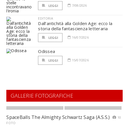
7/08/2026
LEGGI
EDITORIA
Dall’antichità alla Golden Age: ecco la
storia della fantascienza letteraria
16/07/2026
LEGGI
Odissea
15/07/2026
LEGGI
GALLERIE FOTOGRAFICHE
SpaceBalls The Almighty Schwartz Saga (A.S.S.)
10
FOTO