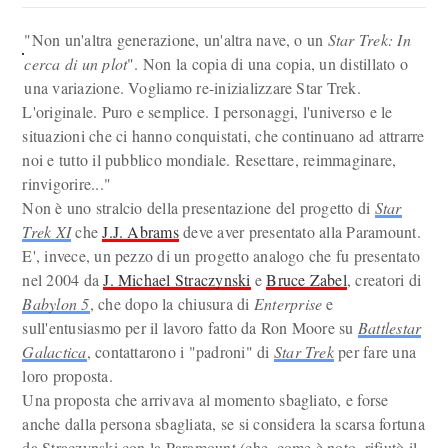
"Non un'altra generazione, un'altra nave, o un
Star Trek: In
cerca di un plot
". Non la copia di una copia, un distillato o
una variazione. Vogliamo re-inizializzare Star Trek.
L'originale. Puro e semplice. I personaggi, l'universo e le
situazioni che ci hanno conquistati, che continuano ad attrarre
noi e tutto il pubblico mondiale. Resettare, reimmaginare,
rinvigorire..."
Non è uno stralcio della presentazione del progetto di
Star
Trek XI
che
J.J. Abrams
deve aver presentato alla Paramount.
E', invece, un pezzo di un progetto analogo che fu presentato
nel 2004 da
J. Michael Straczynski
e
Bruce Zabel
, creatori di
Babylon 5
, che dopo la chiusura di
Enterprise
e
sull'entusiasmo per il lavoro fatto da Ron Moore su
Battlestar
Galactica
, contattarono i "padroni" di
Star Trek
per fare una
loro proposta.
Una proposta che arrivava al momento sbagliato, e forse
anche dalla persona sbagliata, se si considera la scarsa fortuna
da Straczynski con la Paramount (che, come è noto, rifiutò il