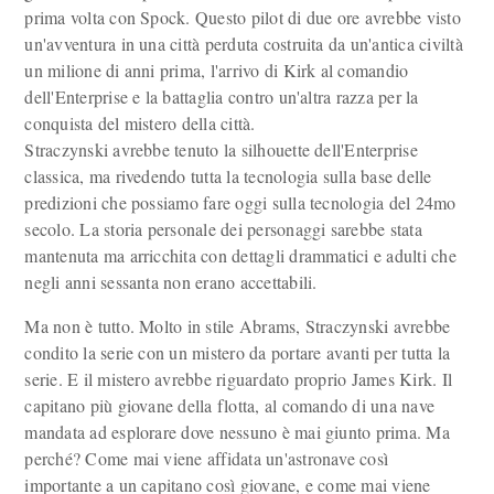
prima volta con Spock. Questo pilot di due ore avrebbe visto
un'avventura in una città perduta costruita da un'antica civiltà
un milione di anni prima, l'arrivo di Kirk al comandio
dell'Enterprise e la battaglia contro un'altra razza per la
conquista del mistero della città.
Straczynski avrebbe tenuto la silhouette dell'Enterprise
classica, ma rivedendo tutta la tecnologia sulla base delle
predizioni che possiamo fare oggi sulla tecnologia del 24mo
secolo. La storia personale dei personaggi sarebbe stata
mantenuta ma arricchita con dettagli drammatici e adulti che
negli anni sessanta non erano accettabili.
Ma non è tutto. Molto in stile Abrams, Straczynski avrebbe
condito la serie con un mistero da portare avanti per tutta la
serie. E il mistero avrebbe riguardato proprio James Kirk. Il
capitano più giovane della flotta, al comando di una nave
mandata ad esplorare dove nessuno è mai giunto prima. Ma
perché? Come mai viene affidata un'astronave così
importante a un capitano così giovane, e come mai viene