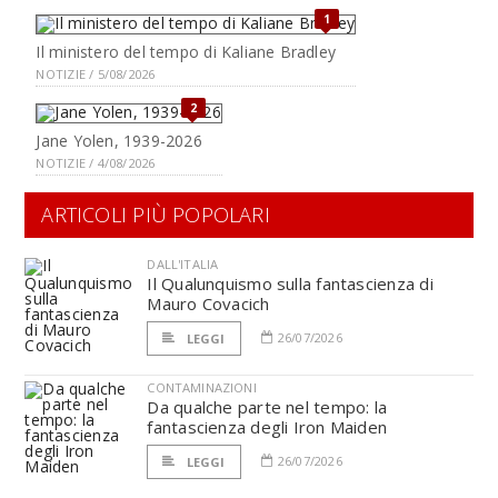
1
Il ministero del tempo di Kaliane Bradley
NOTIZIE / 5/08/2026
2
Jane Yolen, 1939-2026
NOTIZIE / 4/08/2026
ARTICOLI PIÙ POPOLARI
DALL'ITALIA
Il Qualunquismo sulla fantascienza di
Mauro Covacich
26/07/2026
LEGGI
CONTAMINAZIONI
Da qualche parte nel tempo: la
fantascienza degli Iron Maiden
26/07/2026
LEGGI