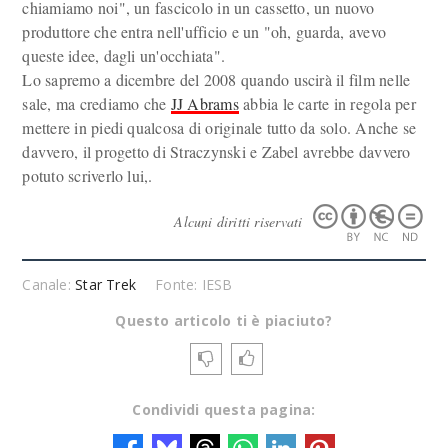
chiamiamo noi", un fascicolo in un cassetto, un nuovo
produttore che entra nell'ufficio e un "oh, guarda, avevo
queste idee, dagli un'occhiata".
Lo sapremo a dicembre del 2008 quando uscirà il film nelle
sale, ma crediamo che
JJ Abrams
abbia le carte in regola per
mettere in piedi qualcosa di originale tutto da solo. Anche se
davvero, il progetto di Straczynski e Zabel avrebbe davvero
potuto scriverlo lui,.
Alcuni diritti riservati
Canale:
Star Trek
Fonte: IESB
Questo articolo ti è piaciuto?
Condividi questa pagina: