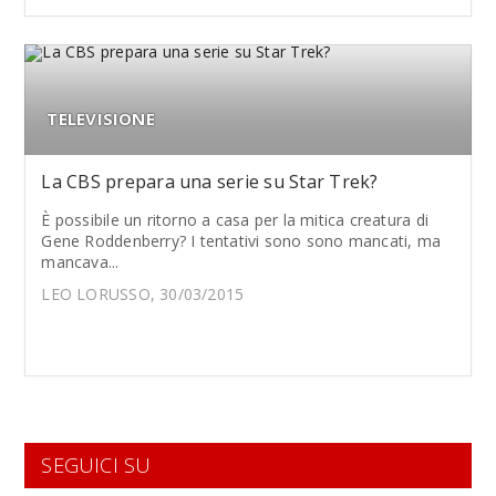
TELEVISIONE
La CBS prepara una serie su Star Trek?
È possibile un ritorno a casa per la mitica creatura di
Gene Roddenberry? I tentativi sono sono mancati, ma
mancava...
LEO LORUSSO, 30/03/2015
SEGUICI SU