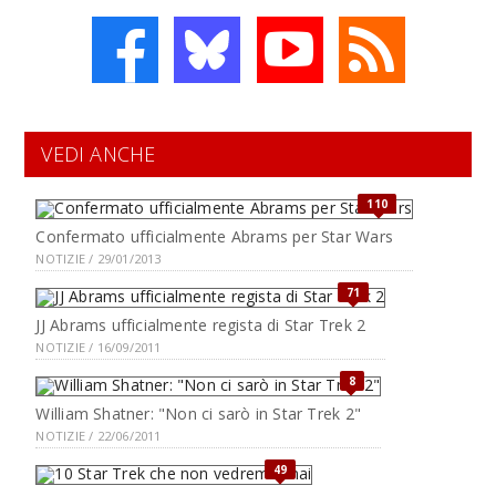
VEDI ANCHE
110
Confermato ufficialmente Abrams per Star Wars
NOTIZIE / 29/01/2013
71
JJ Abrams ufficialmente regista di Star Trek 2
NOTIZIE / 16/09/2011
8
William Shatner: "Non ci sarò in Star Trek 2"
NOTIZIE / 22/06/2011
49