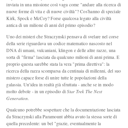
inviata in una missione così vaga come "andare alla ricerca di
nuove forme di vita e di nuove civiltà"? Cos'hanno di speciale
Kirk, Spock e McCoy? Forse qualcosa legato alla civiltà
antica di un milione di anni del primo episodio?
Uno dei misteri che Straczynski pensava di svelare nel corse
della serie riguardava un codice matematico nascosto nel
DNA di umani, vulcaniani, klingon e delle altre razze, una
sorta di "firma" lasciata da qualcuno milioni di anni prima. E
proprio questa sarebbe stata la vera "prima direttiva": la
ricerca della razza scomparsa da centinaia di millenni, del suo
mistero capace forse di unire tutte le popolazioni della
galassia. Un'idea in realtà già sfruttata - anche se in modo
molto debole - in un episodio di
Star Trek The Next
Generation
.
Qualcuno potrebbe sospettare che la documentazione lasciata
da Straczynski alla Paramount abbia avuto la stessa sorte di
quella precedente: un bel "grazie, eventualmente la