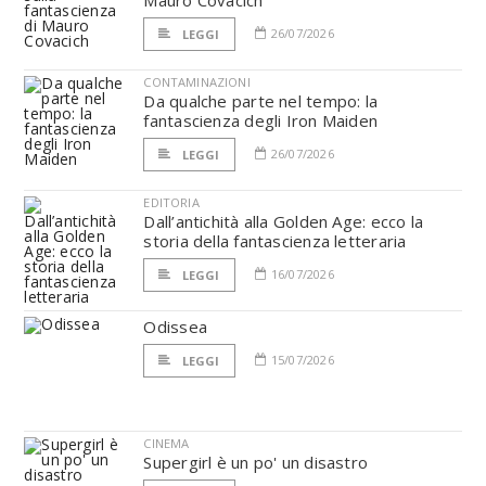
Mauro Covacich
26/07/2026
LEGGI
CONTAMINAZIONI
Da qualche parte nel tempo: la
fantascienza degli Iron Maiden
26/07/2026
LEGGI
EDITORIA
Dall’antichità alla Golden Age: ecco la
storia della fantascienza letteraria
16/07/2026
LEGGI
Odissea
15/07/2026
LEGGI
CINEMA
Supergirl è un po' un disastro