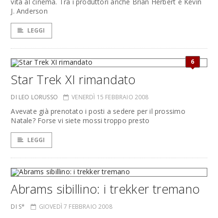
vita al cinema. Tra i produttori anche Brian Herbert e Kevin
J. Anderson
LEGGI
6
Star Trek XI rimandato
DI LEO LORUSSO
VENERDÌ 15 FEBBRAIO 2008
Avevate già prenotato i posti a sedere per il prossimo
Natale? Forse vi siete mossi troppo presto
LEGGI
Abrams sibillino: i trekker tremano
DI S*
GIOVEDÌ 7 FEBBRAIO 2008