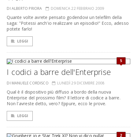
DI ALBERTO PRIORA
DOMENICA 22 FEBBRAIO 2009
Quante volte avrete pensato godendovi un telefilm della
saga: "Potessi anch'io realizzare un episodio!" Ecco, adesso
potete farlo!
LEGGI
5
I codici a barre dell'Enterprise
DI MANUELE CORDISCO
LUNEDÌ 29 DICEMBRE 2008
Qual è il dispositivo più diffuso a bordo della nuova
Enterprise del prossimo film? Il lettore di codice a barre.
Non l'avreste detto, vero? Eppure, ecco le prove.
LEGGI
2