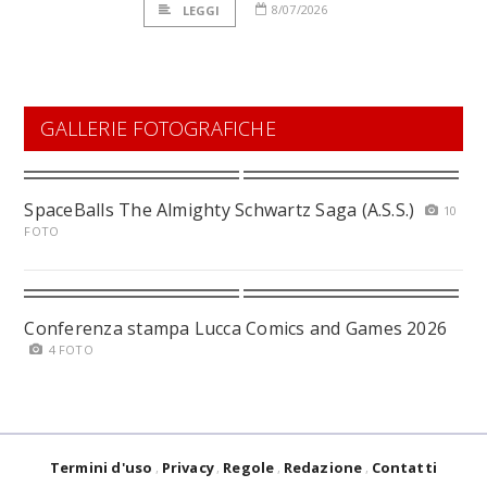
8/07/2026
LEGGI
GALLERIE FOTOGRAFICHE
SpaceBalls The Almighty Schwartz Saga (A.S.S.)
10
FOTO
Conferenza stampa Lucca Comics and Games 2026
4 FOTO
Termini d'uso
Privacy
Regole
Redazione
Contatti