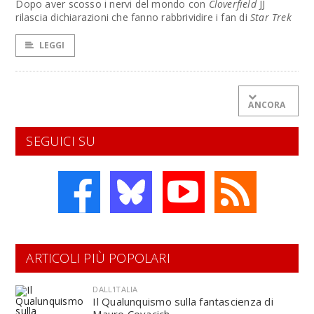
Dopo aver scosso i nervi del mondo con
Cloverfield
JJ
rilascia dichiarazioni che fanno rabbrividire i fan di
Star Trek
LEGGI
ANCORA
SEGUICI SU
ARTICOLI PIÙ POPOLARI
DALL'ITALIA
Il Qualunquismo sulla fantascienza di