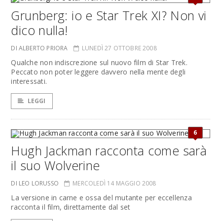
Grunberg: io e Star Trek XI? Non vi
dico nulla!
DI ALBERTO PRIORA
LUNEDÌ 27 OTTOBRE 2008
Qualche non indiscrezione sul nuovo film di Star Trek.
Peccato non poter leggere davvero nella mente degli
interessati.
LEGGI
6
Hugh Jackman racconta come sarà
il suo Wolverine
DI LEO LORUSSO
MERCOLEDÌ 14 MAGGIO 2008
La versione in carne e ossa del mutante per eccellenza
racconta il film, direttamente dal set