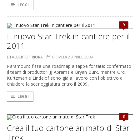
LEGGI
9
Il nuovo Star Trek in cantiere per il
2011
DI ALBERTO PRIORA
GIOVEDÌ 2 APRILE 2009
Paramount fissa una roadmap a tappe forzate: confermato
il team di produttori JJ Abrams e Bryan Burk, mentre Orci,
Kurtzman e Lindelof sono già al lavoro con l'obiettivo di
chiudere la sceneggiatura entro il 2009.
LEGGI
3
Crea il tuo cartone animato di Star
Trek