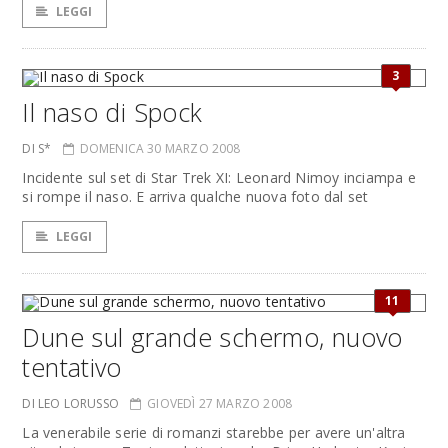
LEGGI
3
Il naso di Spock
DI S*
DOMENICA 30 MARZO 2008
Incidente sul set di Star Trek XI: Leonard Nimoy inciampa e
si rompe il naso. E arriva qualche nuova foto dal set
LEGGI
11
Dune sul grande schermo, nuovo
tentativo
DI LEO LORUSSO
GIOVEDÌ 27 MARZO 2008
La venerabile serie di romanzi starebbe per avere un'altra