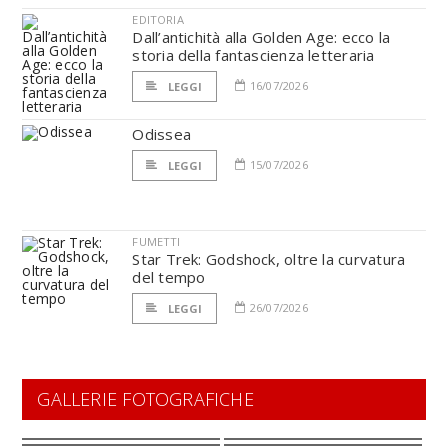
EDITORIA
Dall’antichità alla Golden Age: ecco la
storia della fantascienza letteraria
16/07/2026
LEGGI
Odissea
15/07/2026
LEGGI
FUMETTI
Star Trek: Godshock, oltre la curvatura
del tempo
26/07/2026
LEGGI
GALLERIE FOTOGRAFICHE