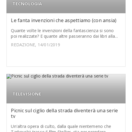
TECNOLOGIA
Le fanta invenzioni che aspettiamo (con ansia)
Quante volte le invenzioni della fantascienza si sono
poi realizzate? E quante altre passeranno dai libri alla...
REDAZIONE, 14/01/2019
TELEVISIONE
Picnic sul ciglio della strada diventerà una serie
tv
Un'altra opera di culto, dalla quale nientemeno che
Tarkovskij trasse il film
Stalker
, sta per prendere