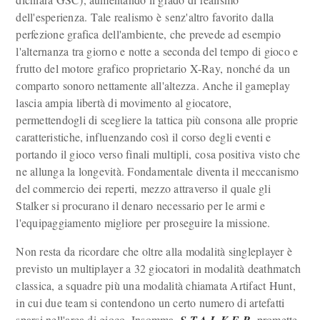
dell'esperienza. Tale realismo è senz'altro favorito dalla
perfezione grafica dell'ambiente, che prevede ad esempio
l'alternanza tra giorno e notte a seconda del tempo di gioco e
frutto del motore grafico proprietario X-Ray, nonché da un
comparto sonoro nettamente all'altezza. Anche il gameplay
lascia ampia libertà di movimento al giocatore,
permettendogli di scegliere la tattica più consona alle proprie
caratteristiche, influenzando così il corso degli eventi e
portando il gioco verso finali multipli, cosa positiva visto che
ne allunga la longevità. Fondamentale diventa il meccanismo
del commercio dei reperti, mezzo attraverso il quale gli
Stalker si procurano il denaro necessario per le armi e
l'equipaggiamento migliore per proseguire la missione.
Non resta da ricordare che oltre alla modalità singleplayer è
previsto un multiplayer a 32 giocatori in modalità deathmatch
classica, a squadre più una modalità chiamata Artifact Hunt,
in cui due team si contendono un certo numero di artefatti
sparsi nell'area di gioco. Insomma,
. promette