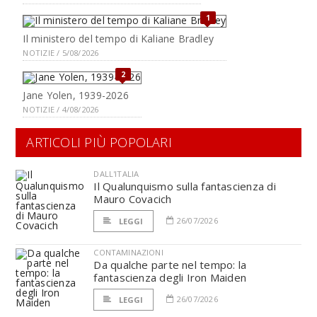
1
Il ministero del tempo di Kaliane Bradley
NOTIZIE / 5/08/2026
2
Jane Yolen, 1939-2026
NOTIZIE / 4/08/2026
ARTICOLI PIÙ POPOLARI
DALL'ITALIA
Il Qualunquismo sulla fantascienza di
Mauro Covacich
26/07/2026
LEGGI
CONTAMINAZIONI
Da qualche parte nel tempo: la
fantascienza degli Iron Maiden
26/07/2026
LEGGI