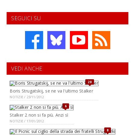
SEGUICI SU
VEDI ANCHE
28
Boris Strugatskij, se ne va l'ultimo Stalker
NOTIZIE / 23/11/2012
6
Stalker 2 non si fa più. Anzi sì
NOTIZIE / 17/01/2012
8