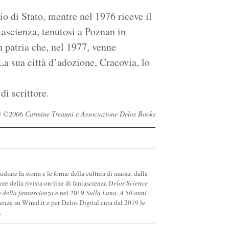
io di Stato, mentre nel 1976 riceve il
ascienza, tenutosi a Poznan in
 patria che, nel 1977, venne
La sua città d’adozione, Cracovia, lo
di scrittore.
rvati ©2006 Carmine Treanni e Associazione Delos Books
diare la storia e le forme della cultura di massa: dalla
tore della rivista on-line di fantascienza
Delos Science
o della fantascienza
e nel 2019
Sulla Luna. A 50 anni
cienza su Wired.it e per Delos Digital cura dal 2019 le
.