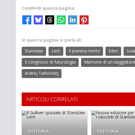
Condividi questa pagina:
In questa pagina si parla di:
Stanislaw
Lem
Il pianeta morto
Eden
Sola
Il congresso di futurologia
Memorie di un viaggiatore
Andrej Tarkovskij
ARTICOLI CORRELATI
EDITORIA
EDITORIA