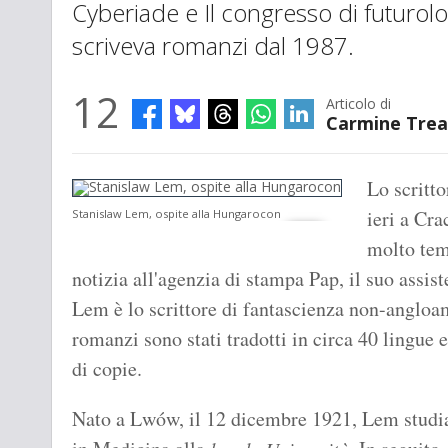
Cyberiade e Il congresso di futurol
scriveva romanzi dal 1987.
12
Articolo di
Carmine Trea
Lo scritt
ieri a Cra
Stanislaw Lem, ospite alla Hungarocon
molto tem
notizia all'agenzia di stampa Pap, il suo assist
Lem è lo scrittore di fantascienza non-angloa
romanzi sono stati tradotti in circa 40 lingue
di copie.
Nato a Lwów, il 12 dicembre 1921, Lem studia