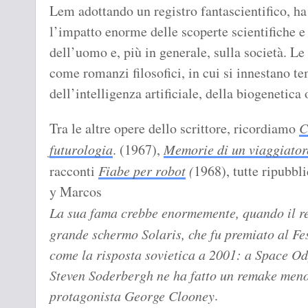
Lem adottando un registro fantascientifico, ha
l’impatto enorme delle scoperte scientifiche e 
dell’uomo e, più in generale, sulla società. Le
come romanzi filosofici, in cui si innestano t
dell’intelligenza artificiale, della biogenetica 
Tra le altre opere dello scrittore, ricordiamo
C
futurologia
. (1967),
Memorie di un viaggiator
racconti
Fiabe per robot
(
1968), tutte ripubbli
y Marcos
La sua fama crebbe enormemente, quando il r
grande schermo Solaris, che fu premiato al Fes
come la risposta sovietica a 2001: a Space Od
Steven Soderbergh ne ha fatto un remake meno 
.
protagonista George Clooney